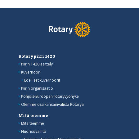
Rotarypiiri 1420
Piirin 1420 esittely
Kuvernööri
Edelliset kuvernöörit
Piirin organisaatio
Pohjois-Euroopan rotaryvyöhyke
Olemme osa kansainvälistä Rotarya
Mitä teemme
Mitä teemme
Nuorisovaihto