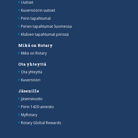
Uutiset
Kuvernöörin uutiset
Piirin tapahtumat
Piirien tapahtumat Suomessa
Klubien tapahtumat piirissä
Mikä on Rotary
Mikä on Rotary
Ota yhteyttä
Ota yhteyttä
Kuvernööri
Jäsenille
Jäsensivusto
Piirin 1420 aineisto
MyRotary
Rotary Global Rewards