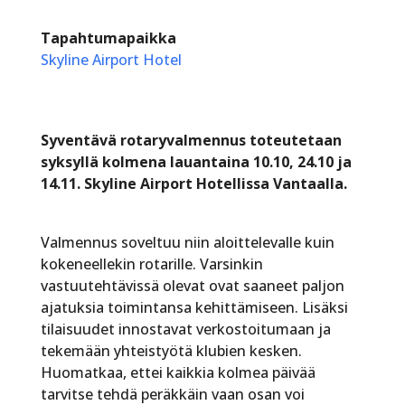
Tapahtumapaikka
Skyline Airport Hotel
Syventävä rotaryvalmennus toteutetaan
syksyllä kolmena lauantaina 10.10, 24.10 ja
14.11. Skyline Airport Hotellissa Vantaalla.
Valmennus soveltuu niin aloittelevalle kuin
kokeneellekin rotarille. Varsinkin
vastuutehtävissä olevat ovat saaneet paljon
ajatuksia toimintansa kehittämiseen. Lisäksi
tilaisuudet innostavat verkostoitumaan ja
tekemään yhteistyötä klubien kesken.
Huomatkaa, ettei kaikkia kolmea päivää
tarvitse tehdä peräkkäin vaan osan voi