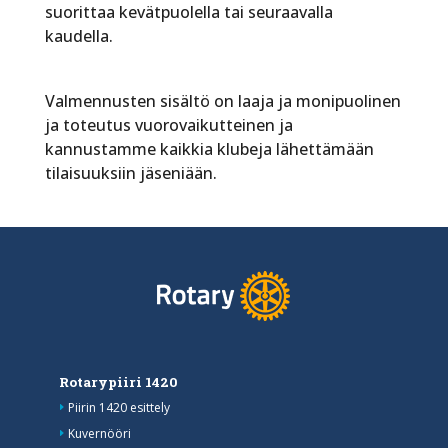
suorittaa kevätpuolella tai seuraavalla
kaudella.
Valmennusten sisältö on laaja ja monipuolinen
ja toteutus vuorovaikutteinen ja
kannustamme kaikkia klubeja lähettämään
tilaisuuksiin jäseniään.
Rotarypiiri 1420
Piirin 1420 esittely
Kuvernööri