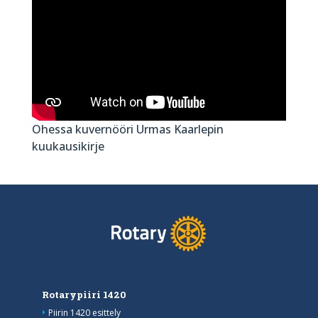
Ohessa kuvernööri Urmas Kaarlepin
kuukausikirje
Rotarypiiri 1420
Piirin 1420 esittely