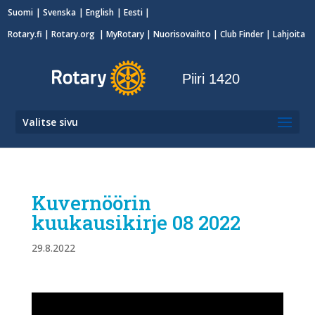
Suomi
Svenska
English
Eesti
Rotary.fi
|
Rotary.org
|
MyRotary
|
Nuorisovaihto
| Club Finder
| Lahjoita
Piiri 1420
Valitse sivu
Kuvernöörin
kuukausikirje 08 2022
29.8.2022