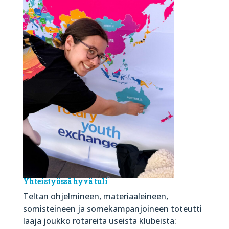
Yhteistyössä hyv
ä tuli
Teltan ohjelmineen, materiaaleineen,
somisteineen ja somekampanjoineen toteutti
laaja joukko rotareita useista klubeista: