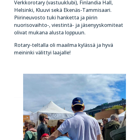
Verkkorotary (vastuuklubi), Finlandia Hall,
Helsinki, Kluuvi sekä Ekenäs-Tammisaari.
Piirineuvosto tuki hanketta ja piirin
nuorisovaihto-, viestintä- ja jäsenyyskomiteat
olivat mukana alusta loppuun.
Rotary-teltalla oli maailma kylässä ja hyvä
meininki välittyi laajalle!