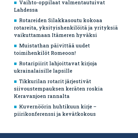
Vaihto-oppilaat valmentautuivat
Lahdessa
Rotareiden Silakkasoutu kokoaa
rotareita, yksityishenkilöitä ja yrityksiä
vaikuttamaan Itämeren hyväksi
Muistathan päivittää uudet
toimihenkilöt Romeoon!
Rotaripiirit lahjoittavat kirjoja
ukrainalaisille lapsille
Tikkurilan rotarit järjestivät
siivoustempauksen keräten roskia
Keravanjoen rannalta
Kuvernöörin huhtikuun kirje –
piirikonferenssi ja kevätkokous