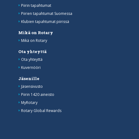
Piirin tapahtumat
Piirien tapahtumat Suomessa
Klubien tapahtumat piirissä
Mikä on Rotary
Mikä on Rotary
Ota yhteyttä
Ota yhteyttä
Kuvernööri
Jäsenille
Jäsensivusto
Piirin 1420 aineisto
MyRotary
Rotary Global Rewards