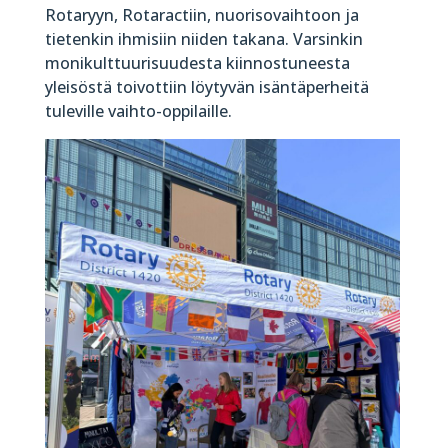
Rotaryyn, Rotaractiin, nuorisovaihtoon ja
tietenkin ihmisiin niiden takana. Varsinkin
monikulttuurisuudesta kiinnostuneesta
yleisöstä toivottiin löytyvän isäntäperheitä
tuleville vaihto-oppilaille.