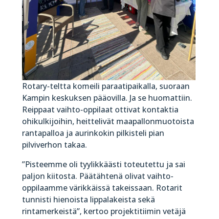
Rotary-teltta komeili paraatipaikalla, suoraan
Kampin keskuksen pääovilla. Ja se huomattiin.
Reippaat vaihto-oppilaat ottivat kontaktia
ohikulkijoihin, heittelivät maapallonmuotoista
rantapalloa ja aurinkokin pilkisteli pian
pilviverhon takaa.
”Pisteemme oli tyylikkäästi toteutettu ja sai
paljon kiitosta. Päätähtenä olivat vaihto-
oppilaamme värikkäissä takeissaan. Rotarit
tunnisti hienoista lippalakeista sekä
rintamerkeistä”, kertoo projektitiimin vetäjä