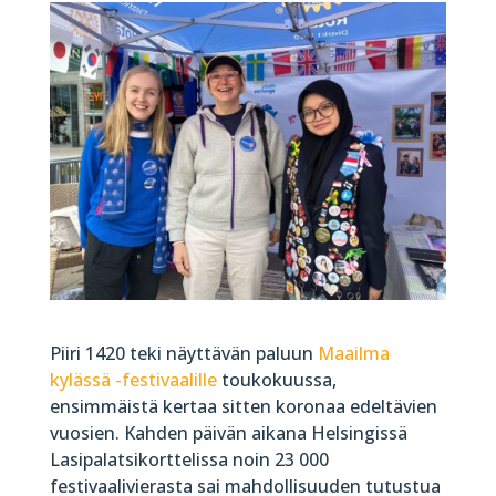
Piiri 1420 teki näyttävän paluun
Maailma
kylässä -festivaalille
toukokuussa,
ensimmäistä kertaa sitten koronaa edeltävien
vuosien. Kahden päivän aikana Helsingissä
Lasipalatsikorttelissa noin 23 000
festivaalivierasta sai mahdollisuuden tutustua