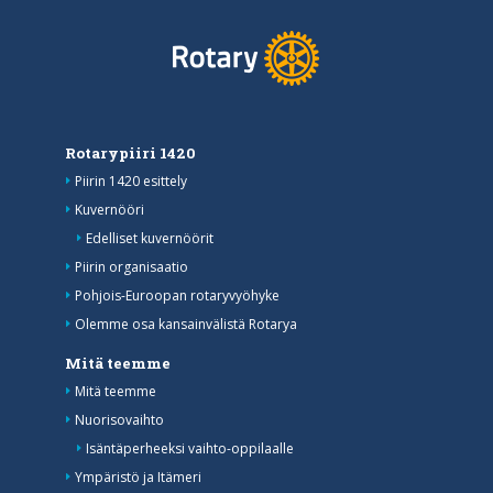
Rotarypiiri 1420
Piirin 1420 esittely
Kuvernööri
Edelliset kuvernöörit
Piirin organisaatio
Pohjois-Euroopan rotaryvyöhyke
Olemme osa kansainvälistä Rotarya
Mitä teemme
Mitä teemme
Nuorisovaihto
Isäntäperheeksi vaihto-oppilaalle
Ympäristö ja Itämeri