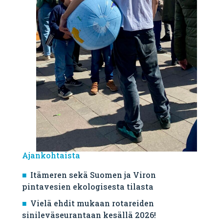
Ajankohtaista
Itämeren sekä Suomen ja Viron
pintavesien ekologisesta tilasta
Vielä ehdit mukaan rotareiden
sinileväseurantaan kesällä 2026!