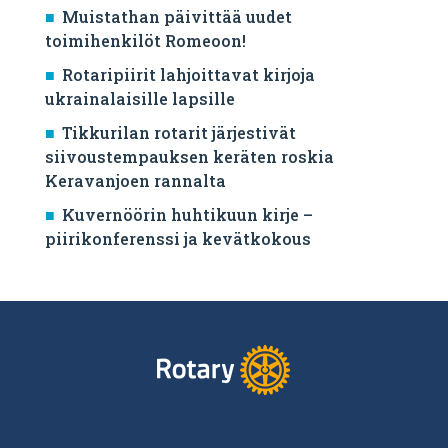
Muistathan päivittää uudet
toimihenkilöt Romeoon!
Rotaripiirit lahjoittavat kirjoja
ukrainalaisille lapsille
Tikkurilan rotarit järjestivät
siivoustempauksen keräten roskia
Keravanjoen rannalta
Kuvernöörin huhtikuun kirje –
piirikonferenssi ja kevätkokous