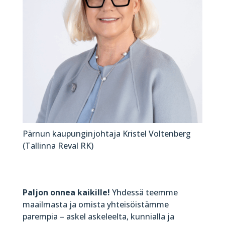
Pärnun kaupunginjohtaja Kristel Voltenberg
(Tallinna Reval RK)
Paljon onnea kaikille!
Yhdessä teemme
maailmasta ja omista yhteisöistämme
parempia – askel askeleelta, kunnialla ja