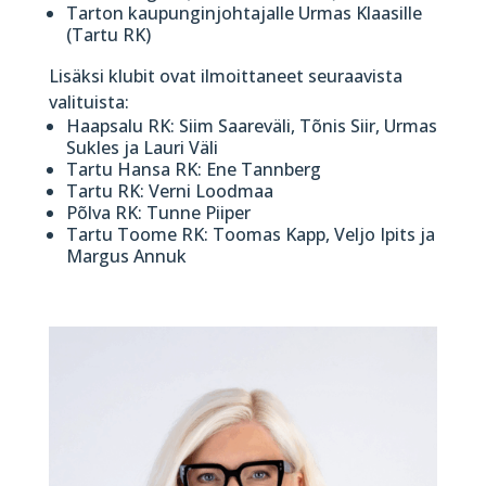
Tarton kaupunginjohtajalle Urmas Klaasille
(Tartu RK)
Lisäksi klubit ovat ilmoittaneet seuraavista
valituista:
Haapsalu RK: Siim Saareväli, Tõnis Siir, Urmas
Sukles ja Lauri Väli
Tartu Hansa RK: Ene Tannberg
Tartu RK: Verni Loodmaa
Põlva RK: Tunne Piiper
Tartu Toome RK: Toomas Kapp, Veljo Ipits ja
Margus Annuk