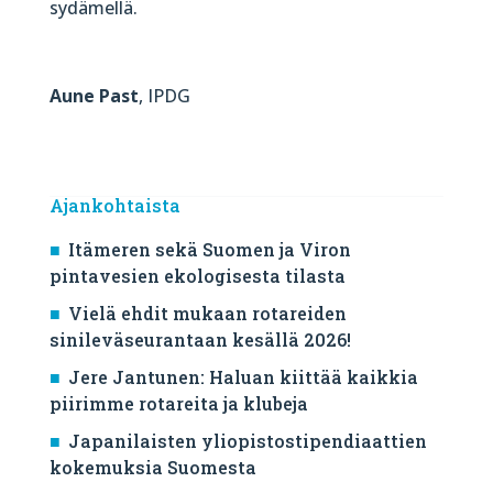
sydämellä.
Aune Past
, IPDG
Ajankohtaista
Itämeren sekä Suomen ja Viron
pintavesien ekologisesta tilasta
Vielä ehdit mukaan rotareiden
sinileväseurantaan kesällä 2026!
Jere Jantunen: Haluan kiittää kaikkia
piirimme rotareita ja klubeja
Japanilaisten yliopistostipendiaattien
kokemuksia Suomesta