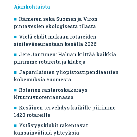
Ajankohtaista
Itämeren sekä Suomen ja Viron
pintavesien ekologisesta tilasta
Vielä ehdit mukaan rotareiden
sinileväseurantaan kesällä 2026!
Jere Jantunen: Haluan kiittää kaikkia
piirimme rotareita ja klubeja
Japanilaisten yliopistostipendiaattien
kokemuksia Suomesta
Rotarien rantaroskakeräys
Kruunuvuorenrannassa
Kesäinen tervehdys kaikille piirimme
1420 rotareille
Ystävyysklubit rakentavat
kansainvälisiä yhteyksiä