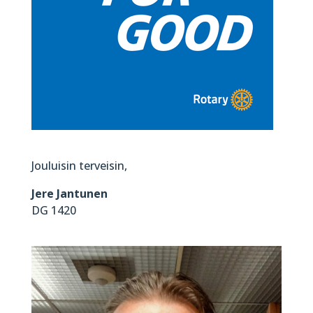
Jouluisin terveisin,
Jere Jantunen
DG 1420