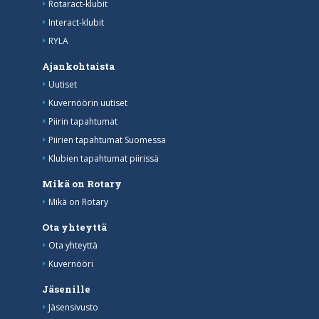
Rotaract-klubit
Interact-klubit
RYLA
Ajankohtaista
Uutiset
Kuvernöörin uutiset
Piirin tapahtumat
Piirien tapahtumat Suomessa
Klubien tapahtumat piirissä
Mikä on Rotary
Mikä on Rotary
Ota yhteyttä
Ota yhteyttä
Kuvernööri
Jäsenille
Jäsensivusto