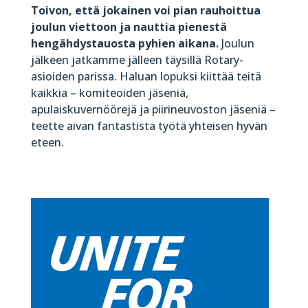
Toivon, että jokainen voi pian rauhoittua
joulun viettoon ja nauttia pienestä
hengähdystauosta pyhien aikana.
Joulun
jälkeen jatkamme jälleen täysillä Rotary-
asioiden parissa. Haluan lopuksi kiittää teitä
kaikkia – komiteoiden jäseniä,
apulaiskuvernöörejä ja piirineuvoston jäseniä –
teette aivan fantastista työtä yhteisen hyvän
eteen.