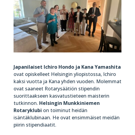
Japanilaiset Ichiro Hondo ja Kana Yamashita
ovat opiskelleet Helsingin yliopistossa, Ichiro
kaksi vuotta ja Kana yhden vuoden. Molemmat
ovat saaneet Rotarysäätiön stipendin
suorittaakseen kasvatustieteen maisterin
tutkinnon.
Helsingin Munkkiniemen
Rotaryklubi
on toiminut heidän
isäntäklubinaan. He ovat ensimmäiset meidän
piirin stipendiaatit.