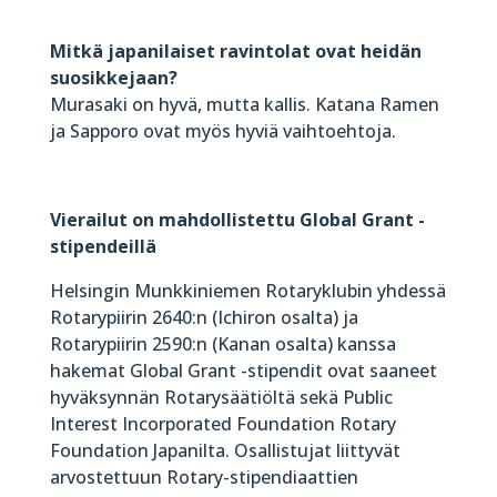
Mitkä japanilaiset ravintolat ovat heidän
suosikkejaan?
Murasaki on hyvä, mutta kallis. Katana Ramen
ja Sapporo ovat myös hyviä vaihtoehtoja.
Vierailut on mahdollistettu Global Grant -
stipendeillä
Helsingin Munkkiniemen Rotaryklubin yhdessä
Rotarypiirin 2640:n (Ichiron osalta) ja
Rotarypiirin 2590:n (Kanan osalta) kanssa
hakemat Global Grant -stipendit ovat saaneet
hyväksynnän Rotarysäätiöltä sekä Public
Interest Incorporated Foundation Rotary
Foundation Japanilta. Osallistujat liittyvät
arvostettuun Rotary-stipendiaattien