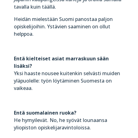
tavalla kuin täällä.
Heidän mielestään Suomi panostaa paljon
opiskelijoihin. Ystävien saaminen on ollut
helppoa.
Entä kielteiset asiat marraskuun sään
lisäksi?
Yksi haaste nousee kuitenkin selvästi muiden
yläpuolelle: työn löytäminen Suomesta on
vaikeaa.
Entä suomalainen ruoka?
He hymyilevät. No, he syövät lounaansa
yliopiston opiskelijaravintoloissa.