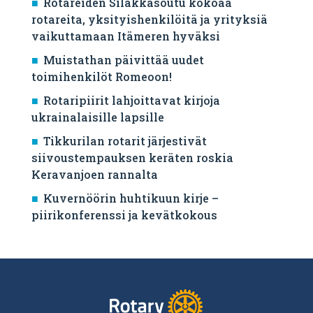
Rotareiden Silakkasoutu kokoaa
rotareita, yksityishenkilöitä ja yrityksiä
vaikuttamaan Itämeren hyväksi
Muistathan päivittää uudet
toimihenkilöt Romeoon!
Rotaripiirit lahjoittavat kirjoja
ukrainalaisille lapsille
Tikkurilan rotarit järjestivät
siivoustempauksen keräten roskia
Keravanjoen rannalta
Kuvernöörin huhtikuun kirje –
piirikonferenssi ja kevätkokous