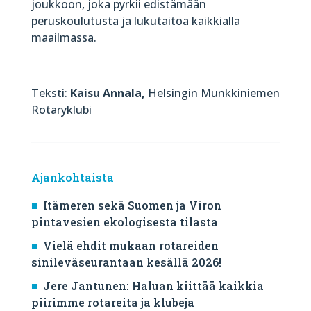
joukkoon, joka pyrkii edistämään
peruskoulutusta ja lukutaitoa kaikkialla
maailmassa.
Teksti:
Kaisu Annala,
Helsingin Munkkiniemen
Rotaryklubi
Ajankohtaista
Itämeren sekä Suomen ja Viron
pintavesien ekologisesta tilasta
Vielä ehdit mukaan rotareiden
sinileväseurantaan kesällä 2026!
Jere Jantunen: Haluan kiittää kaikkia
piirimme rotareita ja klubeja