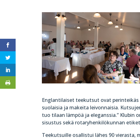
Englantilaiset teekutsut ovat perinteikäs
suolaisia ja makeita leivonnaisia. Kutsu
tuo tilaan lämpöä ja eleganssia.” Klubin 
sisustus sekä rotaryhenkilökunnan etike
Teekutsuille osallistui lähes 90 vierasta,