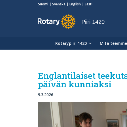
Suomi
Svenska
English
Eesti
Piiri 1420
Rotarypiiri 1420
Mitä teemme
Englantilaiset teekut
päivän kunniaksi
9.3.2026