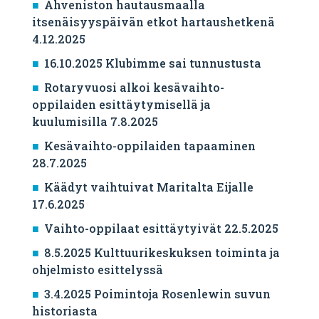
Ahveniston hautausmaalla
itsenäisyyspäivän etkot hartaushetkenä
4.12.2025
16.10.2025 Klubimme sai tunnustusta
Rotaryvuosi alkoi kesävaihto-
oppilaiden esittäytymisellä ja
kuulumisilla 7.8.2025
Kesävaihto-oppilaiden tapaaminen
28.7.2025
Käädyt vaihtuivat Maritalta Eijalle
17.6.2025
Vaihto-oppilaat esittäytyivät 22.5.2025
8.5.2025 Kulttuurikeskuksen toiminta ja
ohjelmisto esittelyssä
3.4.2025 Poimintoja Rosenlewin suvun
historiasta