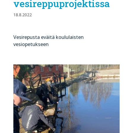
vesireppuprojektissa
18.8.2022
Vesirepusta eväitä koululaisten
vesiopetukseen