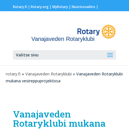
Rotary.fi
|
Rotary.org
|
MyRotary |
Nuorisovaihto
|
Vanajaveden Rotaryklubi
Valitse sivu
rotary.fi
»
Vanajaveden Rotaryklubi
» Vanajaveden Rotaryklubi
mukana vesireppuprojektissa
Vanajaveden
Rotaryklubi mukana