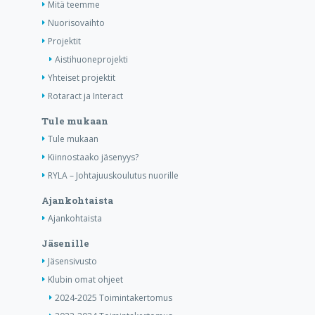
Mitä teemme
Nuorisovaihto
Projektit
Aistihuoneprojekti
Yhteiset projektit
Rotaract ja Interact
Tule mukaan
Tule mukaan
Kiinnostaako jäsenyys?
RYLA – Johtajuuskoulutus nuorille
Ajankohtaista
Ajankohtaista
Jäsenille
Jäsensivusto
Klubin omat ohjeet
2024-2025 Toimintakertomus