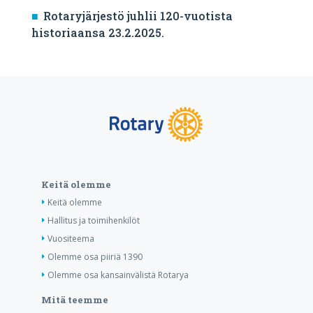
Rotaryjärjestö juhlii 120-vuotista
historiaansa 23.2.2025.
Keitä olemme
Keitä olemme
Hallitus ja toimihenkilöt
Vuositeema
Olemme osa piiriä 1390
Olemme osa kansainvälistä Rotarya
Mitä teemme