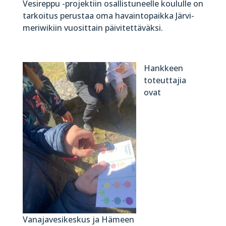
Vesireppu -projektiin osallistuneelle koululle on
tarkoitus perustaa oma havaintopaikka Järvi-
meriwikiin vuosittain päivitettäväksi.
Hankkeen
toteuttajia
ovat
Vanajavesikeskus ja Hämeen