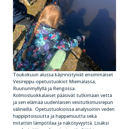
Toukokuun alussa käynnistyivät ensimmäiset
Vesireppu-opetustuokiot Miemalassa,
Ruununmyllyllä ja Rengossa.
Kolmosluokkalaiset pääsivät tutkimaan vettä
ja sen elämää uudenlaisen vesitutkimusrepun
välineillä. Opetustuokioissa analysoitiin veden
happipitoisuutta ja happamuutta sekä
mitattiin lämpötilaa ja näkösyvyyttä. Lisäksi