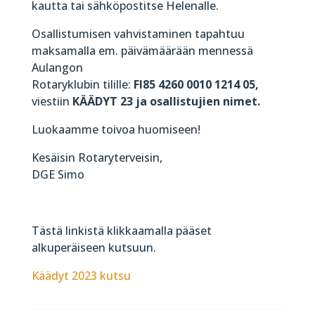
kautta tai sähköpostitse Helenalle.
Osallistumisen vahvistaminen tapahtuu
maksamalla em. päivämäärään mennessä
Aulangon
Rotaryklubin tilille:
FI85 4260 0010 1214 05,
viestiin
KÄÄDYT 23 ja osallistujien nimet.
Luokaamme toivoa huomiseen!
Kesäisin Rotaryterveisin,
DGE Simo
Tästä linkistä klikkaamalla pääset
alkuperäiseen kutsuun.
Käädyt 2023 kutsu