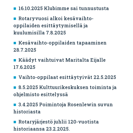
16.10.2025 Klubimme sai tunnustusta
Rotaryvuosi alkoi kesävaihto-
oppilaiden esittäytymisellä ja
kuulumisilla 7.8.2025
Kesävaihto-oppilaiden tapaaminen
28.7.2025
Käädyt vaihtuivat Maritalta Eijalle
17.6.2025
Vaihto-oppilaat esittäytyivät 22.5.2025
8.5.2025 Kulttuurikeskuksen toiminta ja
ohjelmisto esittelyssä
3.4.2025 Poimintoja Rosenlewin suvun
historiasta
Rotaryjärjestö juhlii 120-vuotista
historiaansa 23.2.2025.