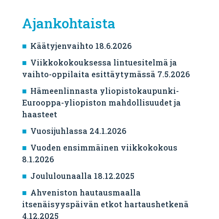
Ajankohtaista
Käätyjenvaihto 18.6.2026
Viikkokokouksessa lintuesitelmä ja
vaihto-oppilaita esittäytymässä 7.5.2026
Hämeenlinnasta yliopistokaupunki-
Eurooppa-yliopiston mahdollisuudet ja
haasteet
Vuosijuhlassa 24.1.2026
Vuoden ensimmäinen viikkokokous
8.1.2026
Joululounaalla 18.12.2025
Ahveniston hautausmaalla
itsenäisyyspäivän etkot hartaushetkenä
4.12.2025