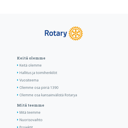
Keitä olemme
Keitä olemme
Hallitus ja toimihenkilöt
Vuositeema
Olemme osa piiriä 1390
Olemme osa kansainvälistä Rotarya
Mitä teemme
Mitä teemme
Nuorisovaihto
Projektit