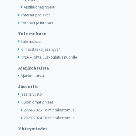
Aistihuoneprojekti
Yhteiset projektit
Rotaract ja Interact
Tule mukaan
Tule mukaan
Kiinnostaako jäsenyys?
RYLA – Johtajuuskoulutus nuorille
Ajankohtaista
Ajankohtaista
Jäsenille
Jäsensivusto
Klubin omat ohjeet
2024-2025 Toimintakertomus
2023-2024 Toimintakertomus
Yhteystiedot