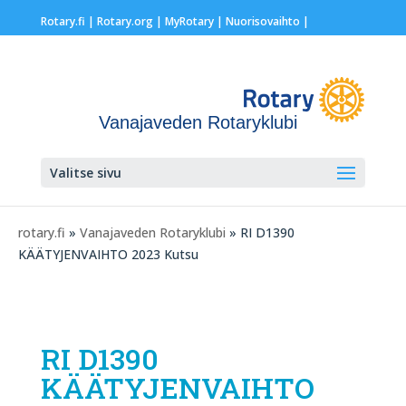
Rotary.fi
|
Rotary.org
|
MyRotary |
Nuorisovaihto
|
Vanajaveden Rotaryklubi
Valitse sivu
rotary.fi
»
Vanajaveden Rotaryklubi
» RI D1390
KÄÄTYJENVAIHTO 2023 Kutsu
RI D1390
KÄÄTYJENVAIHTO