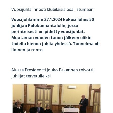
Vuosijuhla innosti klubilaisia osallistumaan
Vuosijuhlamme 27.1.2024 kokosi lähes 50
juhlijaa Palokunnantalolle, jossa
perinteisesti on pidetty vuosijuhlat.
Muutaman vuoden tauon jälkeen olikin
todella hienoa juhlia yhdessä. Tunnelma oli
iloinen ja rento
.
Alussa Presidentti Jouko Pakarinen toivotti
juhlijat tervetulleiksi.