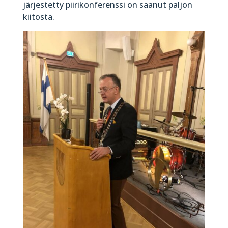
järjestetty piirikonferenssi on saanut paljon
kiitosta.