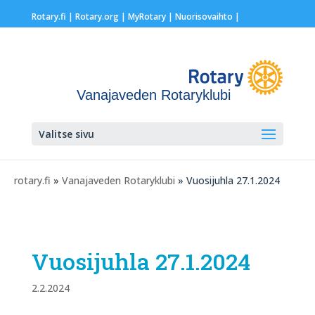
Rotary.fi
|
Rotary.org
|
MyRotary |
Nuorisovaihto
|
Vanajaveden Rotaryklubi
Valitse sivu
rotary.fi
»
Vanajaveden Rotaryklubi
» Vuosijuhla 27.1.2024
Vuosijuhla 27.1.2024
2.2.2024