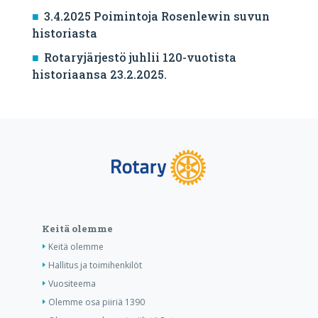
3.4.2025 Poimintoja Rosenlewin suvun
historiasta
Rotaryjärjestö juhlii 120-vuotista
historiaansa 23.2.2025.
Keitä olemme
Keitä olemme
Hallitus ja toimihenkilöt
Vuositeema
Olemme osa piiriä 1390