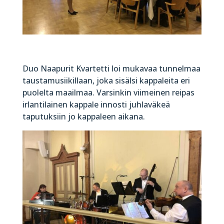
Duo Naapurit Kvartetti loi mukavaa tunnelmaa
taustamusiikillaan, joka sisälsi kappaleita eri
puolelta maailmaa. Varsinkin viimeinen reipas
irlantilainen kappale innosti juhlaväkeä
taputuksiin jo kappaleen aikana.