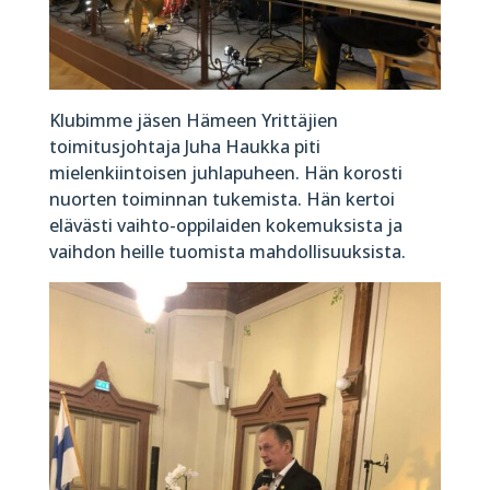
Klubimme jäsen Hämeen Yrittäjien
toimitusjohtaja Juha Haukka piti
mielenkiintoisen juhlapuheen. Hän korosti
nuorten toiminnan tukemista. Hän kertoi
elävästi vaihto-oppilaiden kokemuksista ja
vaihdon heille tuomista mahdollisuuksista.