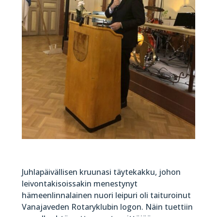
Juhlapäivällisen kruunasi täytekakku, johon
leivontakisoissakin menestynyt
hämeenlinnalainen nuori leipuri oli taituroinut
Vanajaveden Rotaryklubin logon. Näin tuettiin