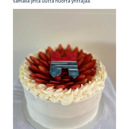
samalla yhtä uutta nuorta yrittäjää.