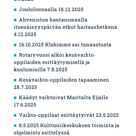
Joululounaalla 18.12.2025
Ahveniston hautausmaalla
itsenäisyyspäivän etkot hartaushetkenä
4.12.2025
16.10.2025 Klubimme sai tunnustusta
Rotaryvuosi alkoi kesävaihto-
oppilaiden esittäytymisellä ja
kuulumisilla 7.8.2025
Kesävaihto-oppilaiden tapaaminen
28.7.2025
Käädyt vaihtuivat Maritalta Eijalle
17.6.2025
Vaihto-oppilaat esittäytyivät 22.5.2025
8.5.2025 Kulttuurikeskuksen toiminta ja
ohjelmisto esittelyssä