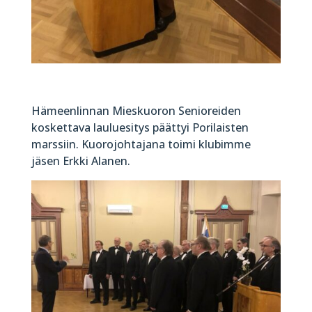
Hämeenlinnan Mieskuoron Senioreiden
koskettava lauluesitys päättyi Porilaisten
marssiin. Kuorojohtajana toimi klubimme
jäsen Erkki Alanen.