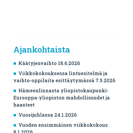
Ajankohtaista
Käätyjenvaihto 18.6.2026
Viikkokokouksessa lintuesitelmä ja
vaihto-oppilaita esittäytymässä 7.5.2026
Hämeenlinnasta yliopistokaupunki-
Eurooppa-yliopiston mahdollisuudet ja
haasteet
Vuosijuhlassa 24.1.2026
Vuoden ensimmäinen viikkokokous
8.1.2026