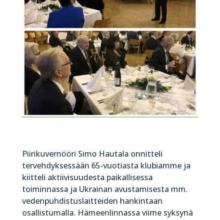
Piirikuvernööri Simo Hautala onnitteli
tervehdyksessään 65-vuotiasta klubiamme ja
kiitteli aktiivisuudesta paikallisessa
toiminnassa ja Ukrainan avustamisesta mm.
vedenpuhdistuslaitteiden hankintaan
osallistumalla. Hämeenlinnassa viime syksynä