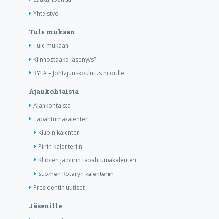
Yhteistyö
Tule mukaan
Tule mukaan
Kiinnostaako jäsenyys?
RYLA – Johtajuuskoulutus nuorille
Ajankohtaista
Ajankohtaista
Tapahtumakalenteri
Klubin kalenteri
Piirin kalenteriin
Klubien ja piirin tapahtumakalenteri
Suomen Rotaryn kalenteriin
Presidentin uutiset
Jäsenille