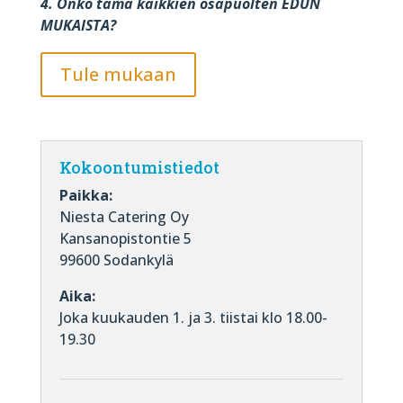
4. Onko tämä kaikkien osapuolten EDUN
MUKAISTA?
Tule mukaan
Kokoontumistiedot
Paikka:
Niesta Catering Oy
Kansanopistontie 5
99600 Sodankylä
Aika:
Joka kuukauden 1. ja 3. tiistai klo 18.00-
19.30