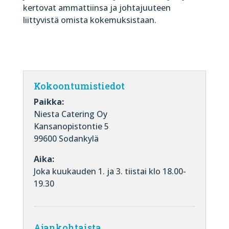
kertovat ammattiinsa ja johtajuuteen
liittyvistä omista kokemuksistaan.
Kokoontumistiedot
Paikka:
Niesta Catering Oy
Kansanopistontie 5
99600 Sodankylä
Aika:
Joka kuukauden 1. ja 3. tiistai klo 18.00-
19.30
Ajankohtaista