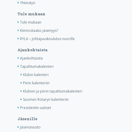
Yhteistyö
Tule mukaan
Tule mukaan
Kiinnostaako jäsenyys?
RYLA – Johtajuuskoulutus nuorille
Ajankohtaista
Ajankohtaista
Tapahtumakalenteri
Klubin kalenteri
Piirin kalenteriin
Klubien ja piirin tapahtumakalenteri
Suomen Rotaryn kalenteriin
Presidentin uutiset
Jäsenille
Jäsensivusto