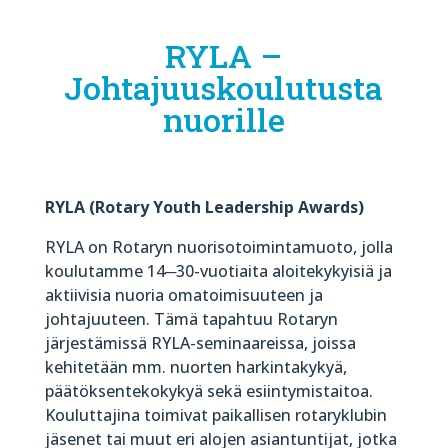
RYLA –
Johtajuuskoulutusta
nuorille
RYLA (Rotary Youth Leadership Awards)
RYLA on Rotaryn nuorisotoimintamuoto, jolla
koulutamme 14
─
30-vuotiaita aloitekykyisiä ja
aktiivisia nuoria omatoimisuuteen ja
johtajuuteen. Tämä tapahtuu Rotaryn
järjestämissä RYLA-seminaareissa, joissa
kehitetään mm. nuorten harkintakykyä,
päätöksentekokykyä sekä esiintymistaitoa.
Kouluttajina toimivat paikallisen rotaryklubin
jäsenet tai muut eri alojen asiantuntijat, jotka