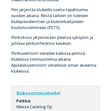
Piiri järjestää klubeille useita tapahtumia
vuoden aikana. Niistä tärkein on tulevien
klubipresidenttien ja klubivirkailijoiden
koulutusseminaari (PETS).
Piirikokous järjestetään yleensä syksyisin ja
juhlava piirikonferenssi keväisin.
Piirikuvernööri vierailee kaikissa piirinsä
klubeissa toimivuotensa aikana.
Apulaiskuvernöörit vierailevat oman alueensa
klubeissa.
Kokoontumistiedot
Paikka:
Niesta Catering Oy