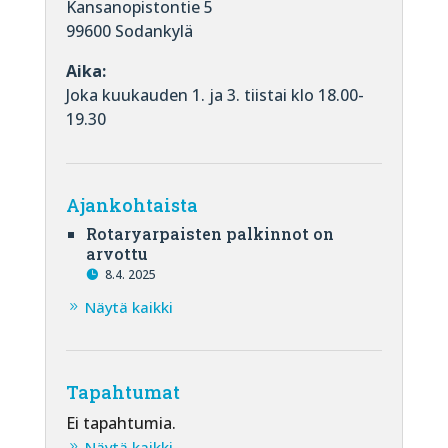
Kansanopistontie 5
99600 Sodankylä
Aika:
Joka kuukauden 1. ja 3. tiistai klo 18.00-
19.30
Ajankohtaista
Rotaryarpaisten palkinnot on
arvottu
8.4. 2025
Näytä kaikki
Tapahtumat
Ei tapahtumia.
Näytä kaikki