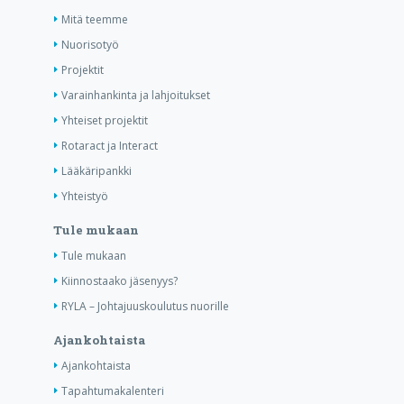
Mitä teemme
Nuorisotyö
Projektit
Varainhankinta ja lahjoitukset
Yhteiset projektit
Rotaract ja Interact
Lääkäripankki
Yhteistyö
Tule mukaan
Tule mukaan
Kiinnostaako jäsenyys?
RYLA – Johtajuuskoulutus nuorille
Ajankohtaista
Ajankohtaista
Tapahtumakalenteri