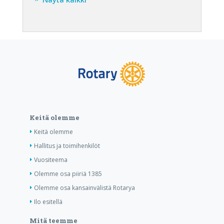
Keitä olemme
Keitä olemme
Hallitus ja toimihenkilöt
Vuositeema
Olemme osa piiriä 1385
Olemme osa kansainvälistä Rotarya
Ilo esitellä
Mitä teemme