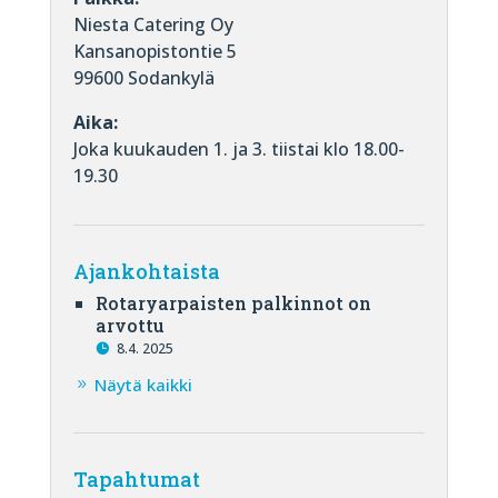
Niesta Catering Oy
Kansanopistontie 5
99600 Sodankylä
Aika:
Joka kuukauden 1. ja 3. tiistai klo 18.00-
19.30
Ajankohtaista
Rotaryarpaisten palkinnot on
arvottu
8.4. 2025
Näytä kaikki
Tapahtumat