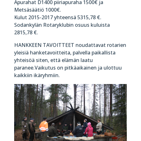
Apurahat D1400 piiriapuraha 1500€ ja
Metsäsäätiö 1000€.
Kulut 2015-2017 yhteensä 5315,78 €.
Sodankylän Rotaryklubin osuus kuluista
2815,78 €.
HANKKEEN TAVOITTEET noudattavat rotarien
yleisiä hanketavoitteita, palvella paikallista
yhteisöä siten, että elämän laatu
paranee.Vaikutus on pitkäaikainen ja ulottuu
kaikkiin ikäryhmiin.