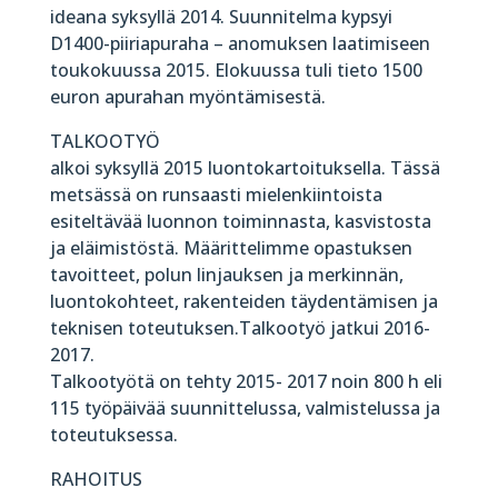
ideana syksyllä 2014. Suunnitelma kypsyi
D1400-piiriapuraha – anomuksen laatimiseen
toukokuussa 2015. Elokuussa tuli tieto 1500
euron apurahan myöntämisestä.
TALKOOTYÖ
alkoi syksyllä 2015 luontokartoituksella. Tässä
metsässä on runsaasti mielenkiintoista
esiteltävää luonnon toiminnasta, kasvistosta
ja eläimistöstä. Määrittelimme opastuksen
tavoitteet, polun linjauksen ja merkinnän,
luontokohteet, rakenteiden täydentämisen ja
teknisen toteutuksen.Talkootyö jatkui 2016-
2017.
Talkootyötä on tehty 2015- 2017 noin 800 h eli
115 työpäivää suunnittelussa, valmistelussa ja
toteutuksessa.
RAHOITUS