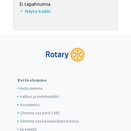
Ei tapahtumia.
Näytä kaikki
Keitä olemme
Keitä olemme
Hallitus ja toimihenkilöt
Vuositeema
Olemme osa piiriä 1385
Olemme osa kansainvälistä Rotarya
Ilo esitellä