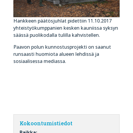
Hankkeen päätösjuhlat pidettiin 11.10.2017
yhteistyökumppanien kesken kauniissa syksyn
säässä puolikodalla tulilla kahvistellen.
Paavon polun kunnostusprojekti on saanut
runsaasti huomiota alueen lehdissä ja
sosiaalisessa mediassa.
Kokoontumistiedot
Paikka: