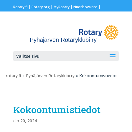
Rotary.fi
|
Rotary.org
|
MyRotary |
Nuorisovaihto
|
Pyhäjärven Rotaryklubi ry
Valitse sivu
rotary.fi
»
Pyhäjärven Rotaryklubi ry
» Kokoontumistiedot
Kokoontumistiedot
elo 20, 2024