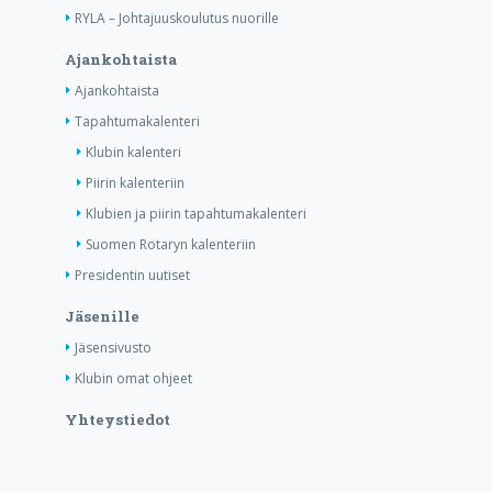
RYLA – Johtajuuskoulutus nuorille
Ajankohtaista
Ajankohtaista
Tapahtumakalenteri
Klubin kalenteri
Piirin kalenteriin
Klubien ja piirin tapahtumakalenteri
Suomen Rotaryn kalenteriin
Presidentin uutiset
Jäsenille
Jäsensivusto
Klubin omat ohjeet
Yhteystiedot