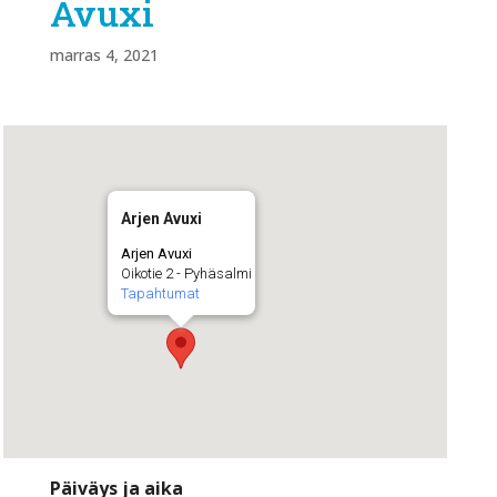
Avuxi
marras 4, 2021
Arjen Avuxi
Arjen Avuxi
Oikotie 2 - Pyhäsalmi
Tapahtumat
Päiväys ja aika