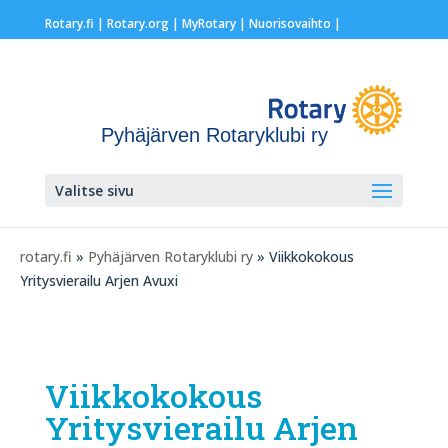
Rotary.fi
|
Rotary.org
|
MyRotary |
Nuorisovaihto
|
Pyhäjärven Rotaryklubi ry
Valitse sivu
rotary.fi
»
Pyhäjärven Rotaryklubi ry
» Viikkokokous
Yritysvierailu Arjen Avuxi
Viikkokokous
Yritysvierailu Arjen