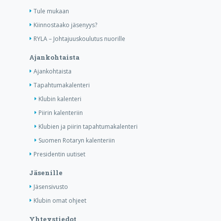
Tule mukaan
Kiinnostaako jäsenyys?
RYLA – Johtajuuskoulutus nuorille
Ajankohtaista
Ajankohtaista
Tapahtumakalenteri
Klubin kalenteri
Piirin kalenteriin
Klubien ja piirin tapahtumakalenteri
Suomen Rotaryn kalenteriin
Presidentin uutiset
Jäsenille
Jäsensivusto
Klubin omat ohjeet
Yhteystiedot