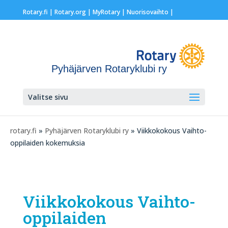
Rotary.fi
|
Rotary.org
|
MyRotary |
Nuorisovaihto
|
Pyhäjärven Rotaryklubi ry
Valitse sivu
rotary.fi
»
Pyhäjärven Rotaryklubi ry
» Viikkokokous Vaihto-
oppilaiden kokemuksia
Viikkokokous Vaihto-
oppilaiden