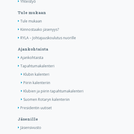
Yhteistyö
Tule mukaan
Tule mukaan
Kiinnostaako jäsenyys?
RYLA – Johtajuuskoulutus nuorille
Ajankohtaista
Ajankohtaista
Tapahtumakalenteri
Klubin kalenteri
Piirin kalenteriin
Klubien ja piirin tapahtumakalenteri
Suomen Rotaryn kalenteriin
Presidentin uutiset
Jäsenille
Jäsensivusto