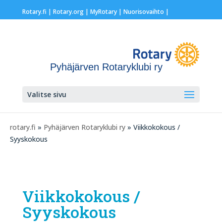
Rotary.fi
|
Rotary.org
|
MyRotary |
Nuorisovaihto
|
Pyhäjärven Rotaryklubi ry
Valitse sivu
rotary.fi
»
Pyhäjärven Rotaryklubi ry
» Viikkokokous /
Syyskokous
Viikkokokous /
Syyskokous