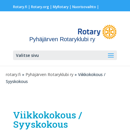
Rotary.fi
|
Rotary.org
|
MyRotary |
Nuorisovaihto
|
Pyhäjärven Rotaryklubi ry
Valitse sivu
rotary.fi
»
Pyhäjärven Rotaryklubi ry
» Viikkokokous /
Syyskokous
Viikkokokous /
Syyskokous