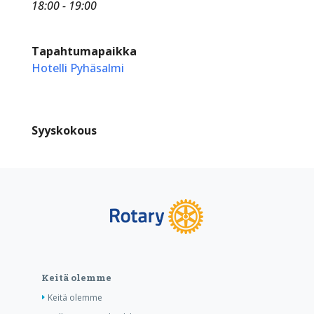
18:00 - 19:00
Tapahtumapaikka
Hotelli Pyhäsalmi
Syyskokous
Keitä olemme
Keitä olemme