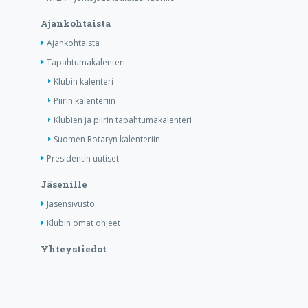
Ajankohtaista
Ajankohtaista
Tapahtumakalenteri
Klubin kalenteri
Piirin kalenteriin
Klubien ja piirin tapahtumakalenteri
Suomen Rotaryn kalenteriin
Presidentin uutiset
Jäsenille
Jäsensivusto
Klubin omat ohjeet
Yhteystiedot