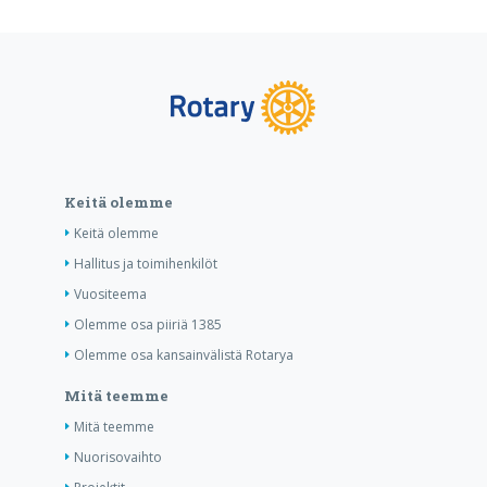
Keitä olemme
Keitä olemme
Hallitus ja toimihenkilöt
Vuositeema
Olemme osa piiriä 1385
Olemme osa kansainvälistä Rotarya
Mitä teemme
Mitä teemme
Nuorisovaihto