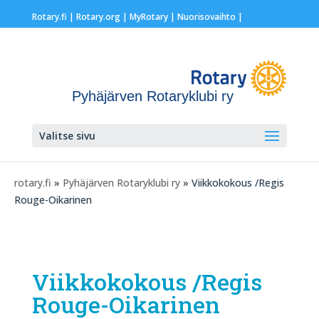
Rotary.fi
|
Rotary.org
|
MyRotary |
Nuorisovaihto
|
Pyhäjärven Rotaryklubi ry
Valitse sivu
rotary.fi
»
Pyhäjärven Rotaryklubi ry
» Viikkokokous /Regis
Rouge-Oikarinen
Viikkokokous /Regis
Rouge-Oikarinen