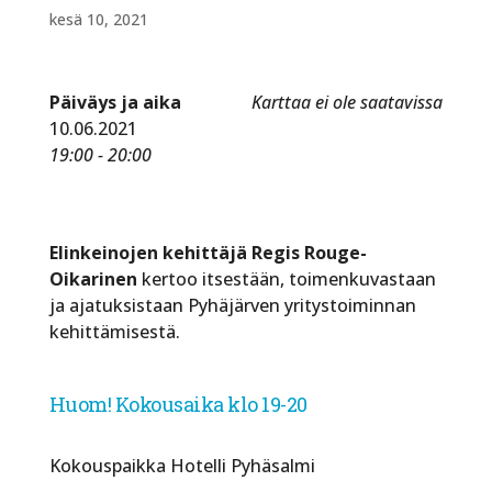
kesä 10, 2021
Päiväys ja aika
Karttaa ei ole saatavissa
10.06.2021
19:00 - 20:00
Elinkeinojen kehittäjä Regis Rouge-
Oikarinen
kertoo itsestään, toimenkuvastaan
ja ajatuksistaan Pyhäjärven yritystoiminnan
kehittämisestä.
Huom! Kokousaika klo 19-20
Kokouspaikka Hotelli Pyhäsalmi