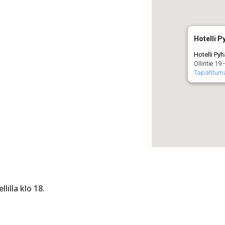
Hotelli P
Hotelli Py
Ollintie 19
Tapahtum
illa klo 18.