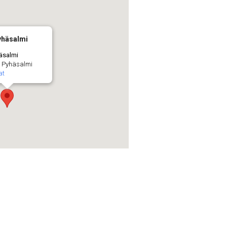
yhäsalmi
häsalmi
 - Pyhäsalmi
at