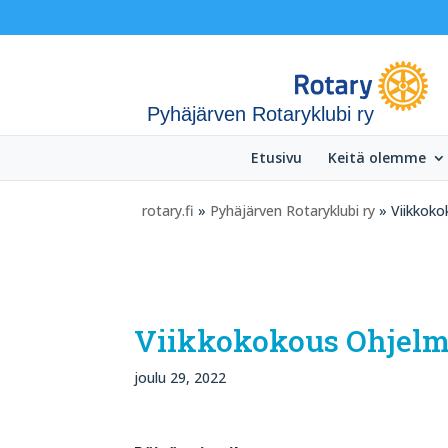
Pyhäjärven Rotaryklubi ry
Etusivu
Keitä olemme
rotary.fi
»
Pyhäjärven Rotaryklubi ry
» Viikkoko
Viikkokokous Ohjelm
joulu 29, 2022