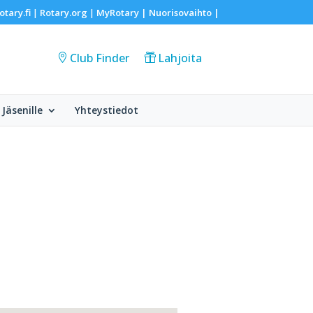
otary.fi
Rotary.org
MyRotary |
Nuorisovaihto
|
|
|
Club Finder
Lahjoita
Jäsenille
Yhteystiedot