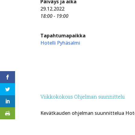
Päiväys ja aika
29.12.2022
18:00 - 19:00
Tapahtumapaikka
Hotelli Pyhäsalmi
Viikkokokous Ohjelman suunnittelu
Kevätkauden ohjelman suunnittelua Hotell