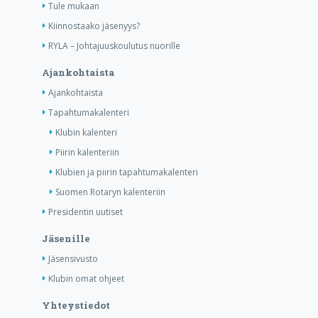
Tule mukaan
Kiinnostaako jäsenyys?
RYLA – Johtajuuskoulutus nuorille
Ajankohtaista
Ajankohtaista
Tapahtumakalenteri
Klubin kalenteri
Piirin kalenteriin
Klubien ja piirin tapahtumakalenteri
Suomen Rotaryn kalenteriin
Presidentin uutiset
Jäsenille
Jäsensivusto
Klubin omat ohjeet
Yhteystiedot