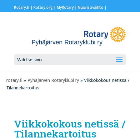
Rotary.fi
|
Rotary.org
|
MyRotary |
Nuorisovaihto
|
Pyhäjärven Rotaryklubi ry
Valitse sivu
rotary.fi
»
Pyhäjärven Rotaryklubi ry
» Viikkokokous netissä /
Tilannekartoitus
Viikkokokous netissä /
Tilannekartoitus