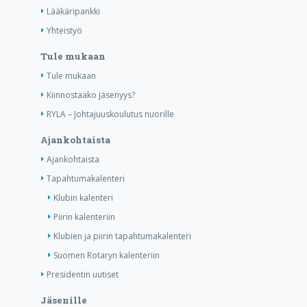
Lääkäripankki
Yhteistyö
Tule mukaan
Tule mukaan
Kiinnostaako jäsenyys?
RYLA – Johtajuuskoulutus nuorille
Ajankohtaista
Ajankohtaista
Tapahtumakalenteri
Klubin kalenteri
Piirin kalenteriin
Klubien ja piirin tapahtumakalenteri
Suomen Rotaryn kalenteriin
Presidentin uutiset
Jäsenille