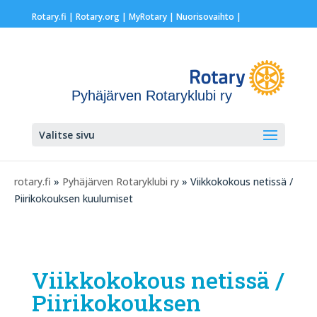
Rotary.fi
|
Rotary.org
|
MyRotary |
Nuorisovaihto
|
Pyhäjärven Rotaryklubi ry
Valitse sivu
rotary.fi
»
Pyhäjärven Rotaryklubi ry
» Viikkokokous netissä /
Piirikokouksen kuulumiset
Viikkokokous netissä /
Piirikokouksen