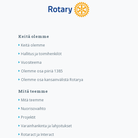
Keitä olemme
Keitä olemme
Hallitus ja toimihenkilöt
Vuositeema
Olemme osa piiriä 1385
Olemme osa kansainvälistä Rotarya
Mitä teemme
Mitä teemme
Nuorisovaihto
Projektit
Varainhankinta ja lahjoitukset
Rotaract ja Interact