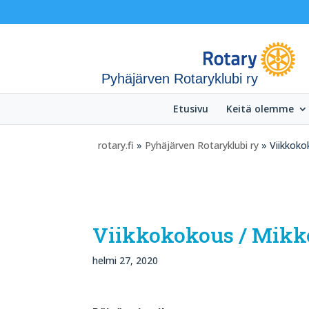
Pyhäjärven Rotaryklubi ry
Etusivu
Keitä olemme
rotary.fi
»
Pyhäjärven Rotaryklubi ry
» Viikkokok
Viikkokokous / Mikko
helmi 27, 2020