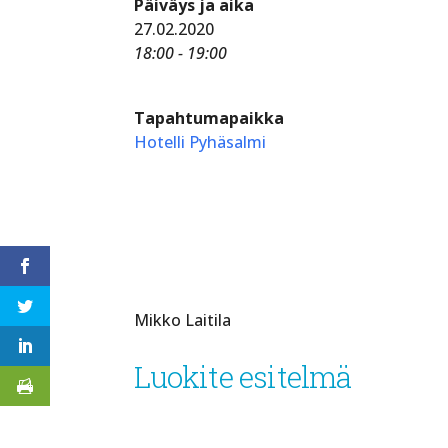
Päiväys ja aika
27.02.2020
18:00 - 19:00
Tapahtumapaikka
Hotelli Pyhäsalmi
Mikko Laitila
Luokite esitelmä