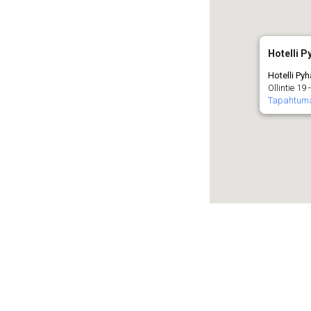
Hotelli P
Hotelli Py
Ollintie 19
Tapahtum