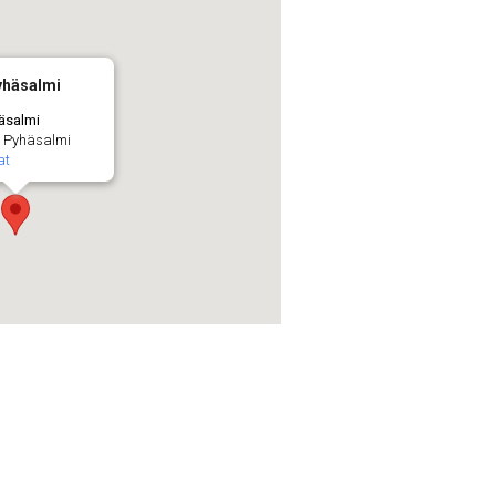
yhäsalmi
häsalmi
 - Pyhäsalmi
at