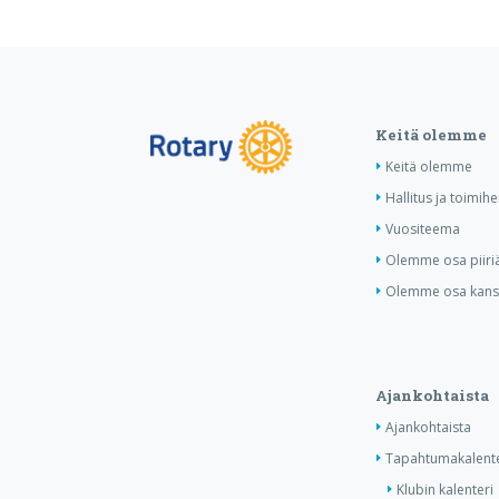
Keitä olemme
Keitä olemme
Hallitus ja toimihe
Vuositeema
Olemme osa piiri
Olemme osa kansa
Ajankohtaista
Ajankohtaista
Tapahtumakalente
Klubin kalenteri