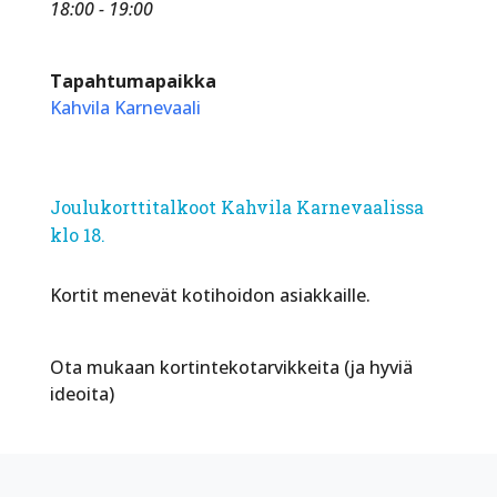
18:00 - 19:00
Tapahtumapaikka
Kahvila Karnevaali
Joulukorttitalkoot Kahvila Karnevaalissa
klo 18.
Kortit menevät kotihoidon asiakkaille.
Ota mukaan kortintekotarvikkeita (ja hyviä
ideoita)