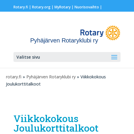
Rotary.fi
|
Rotary.org
|
MyRotary |
Nuorisovaihto
|
Pyhäjärven Rotaryklubi ry
Valitse sivu
rotary.fi
»
Pyhäjärven Rotaryklubi ry
» Viikkokokous
Joulukorttitalkoot
Viikkokokous
Joulukorttitalkoot