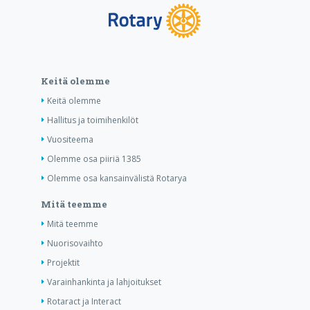
Keitä olemme
Keitä olemme
Hallitus ja toimihenkilöt
Vuositeema
Olemme osa piiriä 1385
Olemme osa kansainvälistä Rotarya
Mitä teemme
Mitä teemme
Nuorisovaihto
Projektit
Varainhankinta ja lahjoitukset
Rotaract ja Interact