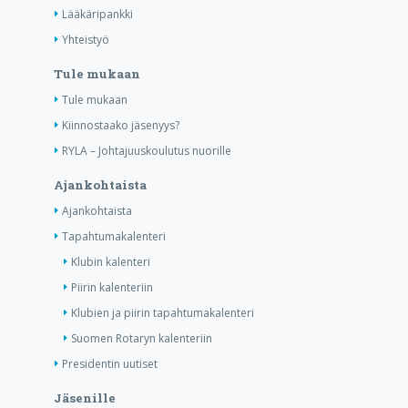
Lääkäripankki
Yhteistyö
Tule mukaan
Tule mukaan
Kiinnostaako jäsenyys?
RYLA – Johtajuuskoulutus nuorille
Ajankohtaista
Ajankohtaista
Tapahtumakalenteri
Klubin kalenteri
Piirin kalenteriin
Klubien ja piirin tapahtumakalenteri
Suomen Rotaryn kalenteriin
Presidentin uutiset
Jäsenille