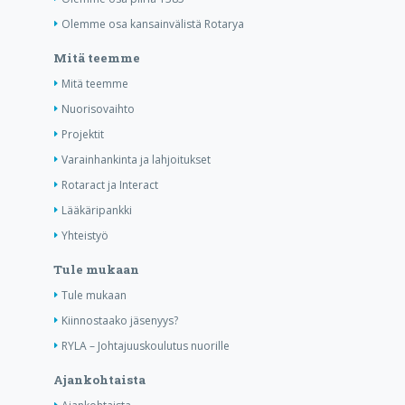
Olemme osa kansainvälistä Rotarya
Mitä teemme
Mitä teemme
Nuorisovaihto
Projektit
Varainhankinta ja lahjoitukset
Rotaract ja Interact
Lääkäripankki
Yhteistyö
Tule mukaan
Tule mukaan
Kiinnostaako jäsenyys?
RYLA – Johtajuuskoulutus nuorille
Ajankohtaista