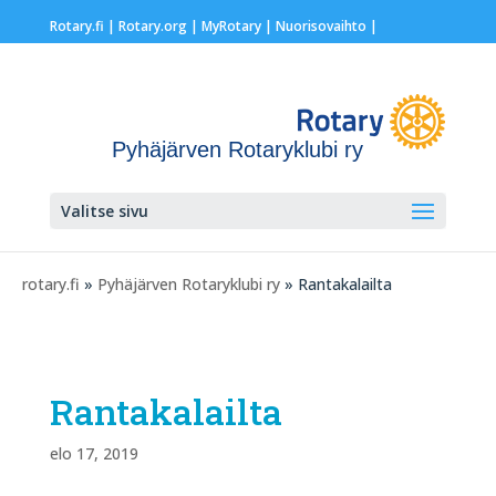
Rotary.fi
|
Rotary.org
|
MyRotary |
Nuorisovaihto
|
Pyhäjärven Rotaryklubi ry
Valitse sivu
rotary.fi
»
Pyhäjärven Rotaryklubi ry
» Rantakalailta
Rantakalailta
elo 17, 2019