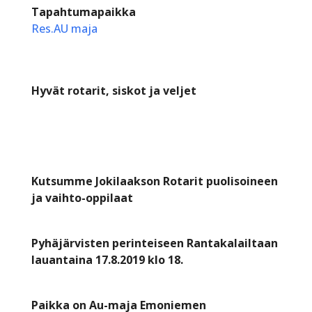
Tapahtumapaikka
Res.AU maja
Hyvät rotarit, siskot ja veljet
Kutsumme Jokilaakson Rotarit puolisoineen
ja vaihto-oppilaat
Pyhäjärvisten perinteiseen Rantakalailtaan
lauantaina 17.8.2019 klo 18.
Paikka on Au-maja Emoniemen