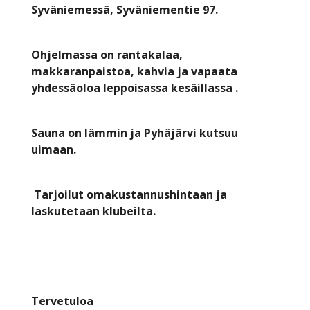
Syväniemessä, Syväniementie 97.
Ohjelmassa on rantakalaa,
makkaranpaistoa, kahvia ja vapaata
yhdessäoloa leppoisassa kesäillassa .
Sauna on lämmin ja Pyhäjärvi kutsuu
uimaan.
Tarjoilut omakustannushintaan ja
laskutetaan klubeilta.
Tervetuloa