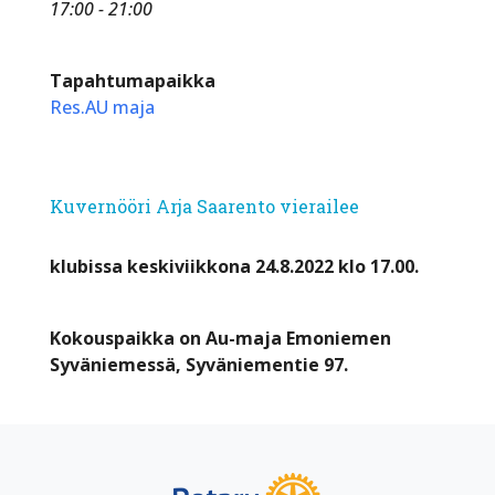
17:00 - 21:00
Tapahtumapaikka
Res.AU maja
Kuvernööri Arja Saarento vierailee
klubissa
keskiviikkona 24.8.2022 klo 17.00.
Kokouspaikka on
Au-maja Emoniemen
Syväniemessä, Syväniementie 97.