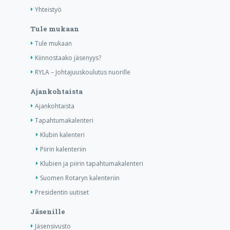
Yhteistyö
Tule mukaan
Tule mukaan
Kiinnostaako jäsenyys?
RYLA – Johtajuuskoulutus nuorille
Ajankohtaista
Ajankohtaista
Tapahtumakalenteri
Klubin kalenteri
Piirin kalenteriin
Klubien ja piirin tapahtumakalenteri
Suomen Rotaryn kalenteriin
Presidentin uutiset
Jäsenille
Jäsensivusto