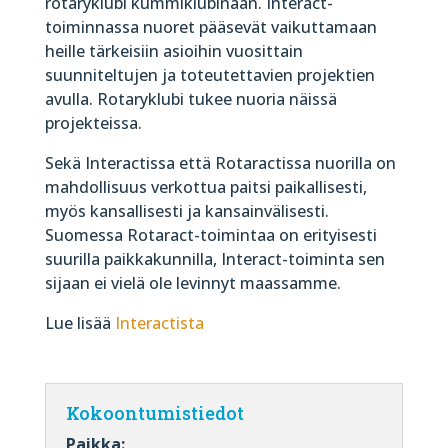
rotaryklubi kummiklubinaan. Interact-
toiminnassa nuoret pääsevät vaikuttamaan
heille tärkeisiin asioihin vuosittain
suunniteltujen ja toteutettavien projektien
avulla. Rotaryklubi tukee nuoria näissä
projekteissa.
Sekä Interactissa että Rotaractissa nuorilla on
mahdollisuus verkottua paitsi paikallisesti,
myös kansallisesti ja kansainvälisesti.
Suomessa Rotaract-toimintaa on erityisesti
suurilla paikkakunnilla, Interact-toiminta sen
sijaan ei vielä ole levinnyt maassamme.
Lue lisää
Interactista
Kokoontumistiedot
Paikka: