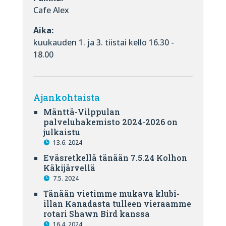
Cafe Alex
Aika:
kuukauden 1. ja 3. tiistai kello 16.30 -
18.00
Ajankohtaista
Mänttä-Vilppulan
palveluhakemisto 2024-2026 on
julkaistu
13.6. 2024
Eväsretkellä tänään 7.5.24 Kolhon
Käkijärvellä
7.5. 2024
Tänään vietimme mukava klubi-
illan Kanadasta tulleen vieraamme
rotari Shawn Bird kanssa
16.4. 2024