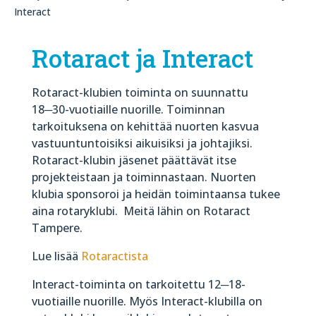
Interact
Rotaract ja Interact
Rotaract-klubien toiminta on suunnattu
18─30-vuotiaille nuorille. Toiminnan
tarkoituksena on kehittää nuorten kasvua
vastuuntuntoisiksi aikuisiksi ja johtajiksi.
Rotaract-klubin jäsenet päättävät itse
projekteistaan ja toiminnastaan. Nuorten
klubia sponsoroi ja heidän toimintaansa tukee
aina rotaryklubi. Meitä lähin on Rotaract
Tampere.
Lue lisää
Rotaractista
Interact-toiminta on tarkoitettu 12─18-
vuotiaille nuorille. Myös Interact-klubilla on