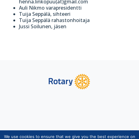
henna.linkopuu(at)gmail.com
Auli Nikmo varapresidentti
Tuija Seppälä, sihteeri
Tuija Seppälä rahastonhoitaja
Jussi Soilunen, jäsen
We use cookies to ensure that we give you the best experience on
Copyright © Suomen Rotarypalvelu ry 2026 |