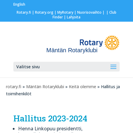
English
Rotary.fi
|
Rotary.org
|
MyRotary |
Nuorisovaihto
|
| Club
Finder
| Lahjoita
Mäntän Rotaryklubi
Valitse sivu
rotary.fi
»
Mäntän Rotaryklubi
»
Keitä olemme
» Hallitus ja
toimihenkilöt
Hallitus 2023-2024
Henna Linkopuu presidentti,