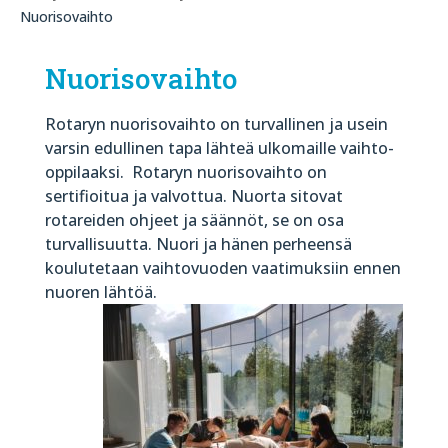
Nuorisovaihto
Nuorisovaihto
Rotaryn nuorisovaihto on turvallinen
ja usein
varsin edullinen tap
a lähteä ulkomaille vaihto-
oppilaaksi.
Rotaryn nuorisovaihto on
sertifioitua ja valvottua. Nuorta sitovat
rotareiden ohjeet ja säännöt, se on osa
turvallisuutta. Nuori ja hänen perheensä
koulutetaan vaihtovuoden vaatimuksiin ennen
nuoren lähtöä.