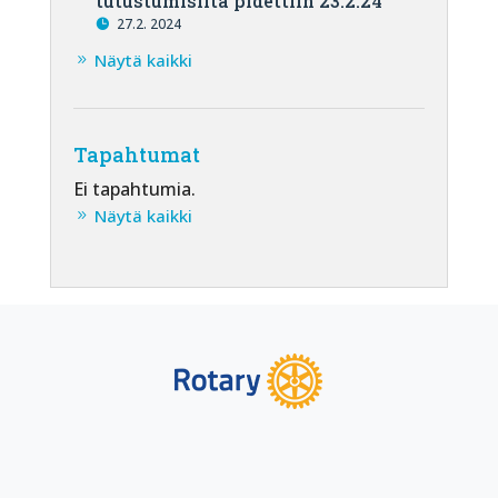
tutustumisilta pidettiin 23.2.24
27.2. 2024
Näytä kaikki
Tapahtumat
Ei tapahtumia.
Näytä kaikki