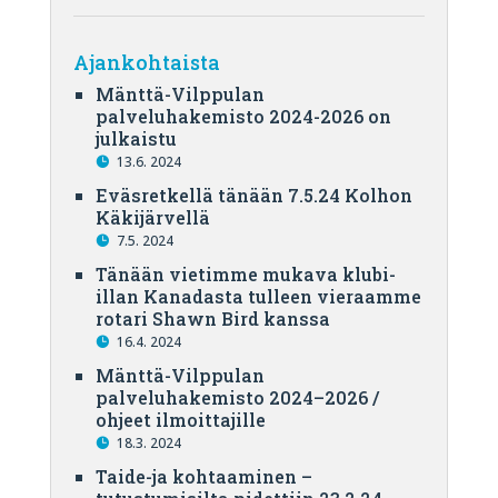
Ajankohtaista
Mänttä-Vilppulan
palveluhakemisto 2024-2026 on
julkaistu
13.6. 2024
Eväsretkellä tänään 7.5.24 Kolhon
Käkijärvellä
7.5. 2024
Tänään vietimme mukava klubi-
illan Kanadasta tulleen vieraamme
rotari Shawn Bird kanssa
16.4. 2024
Mänttä-Vilppulan
palveluhakemisto 2024–2026 /
ohjeet ilmoittajille
18.3. 2024
Taide-ja kohtaaminen –