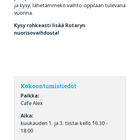
ja kysy, lähetämmekö vaihto-oppilaan tulevana
vuonna.
Kysy rohkeasti lisää Rotaryn
nuorisovaihdosta!
Kokoontumistiedot
Paikka:
Cafe Alex
Aika:
kuukauden 1. ja 3. tiistai kello 16.30 -
18.00