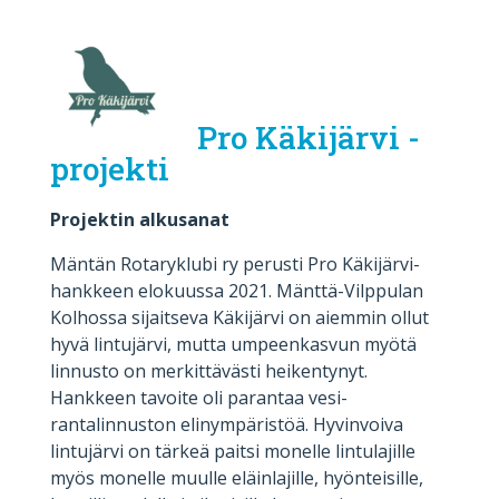
Pro Käkijärvi -
projekti
Projektin alkusanat
Mäntän Rotaryklubi ry perusti Pro Käkijärvi-
hankkeen elokuussa 2021. Mänttä-Vilppulan
Kolhossa sijaitseva Käkijärvi on aiemmin ollut
hyvä lintujärvi, mutta umpeenkasvun myötä
linnusto on merkittävästi heikentynyt.
Hankkeen tavoite oli parantaa vesi-
rantalinnuston elinympäristöä. Hyvinvoiva
lintujärvi on tärkeä paitsi monelle lintulajille
myös monelle muulle eläinlajille, hyönteisille,