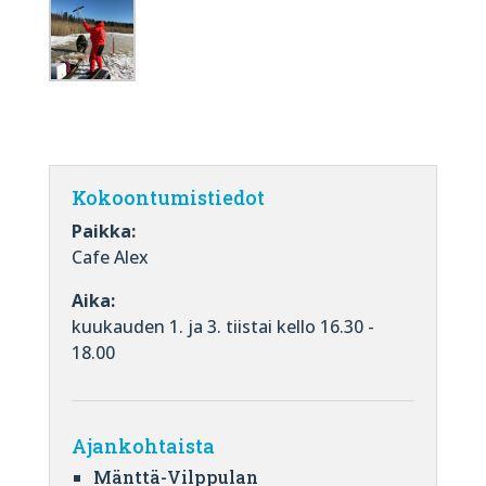
Kokoontumistiedot
Paikka:
Cafe Alex
Aika:
kuukauden 1. ja 3. tiistai kello 16.30 -
18.00
Ajankohtaista
Mänttä-Vilppulan