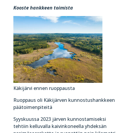
Kooste hankkeen toimista
Käkijärvi ennen ruoppausta
Ruoppaus oli Käkijärven kunnostushankkeen
päätoimenpiteitä
Syyskuussa 2023 järven kunnostamiseksi
tehtiin kelluvalla kaivinkoneella yhdeksän