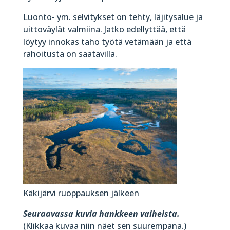
Luonto- ym. selvitykset on tehty, läjitysalue ja
uittoväylät valmiina. Jatko edellyttää, että
löytyy innokas taho työtä vetämään ja että
rahoitusta on saatavilla.
Käkijärvi ruoppauksen jälkeen
Seuraavassa kuvia hankkeen vaiheista.
(Klikkaa kuvaa niin näet sen suurempana.)