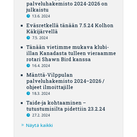
palveluhakemisto 2024-2026 on
julkaistu
13.6. 2024
Eväsretkellä tänään 7.5.24 Kolhon
Käkijärvellä
7.5. 2024
Tänään vietimme mukava klubi-
illan Kanadasta tulleen vieraamme
rotari Shawn Bird kanssa
16.4. 2024
Mänttä-Vilppulan
palveluhakemisto 2024–2026 /
ohjeet ilmoittajille
18.3. 2024
Taide-ja kohtaaminen –
tutustumisilta pidettiin 23.2.24
27.2. 2024
Näytä kaikki