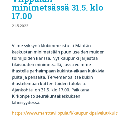
minimetsässä 31.5. klo
17.00
21.5.2022
Viime syksynä klubimme istutti Mäntän
keskustan minimetsään puun useiden muiden
toimijoiden kanssa. Nyt kaupunki järjestää
tilaisuuden minimetsällä, jossa voimme
ihastella parhaimpaan kukinta-aikaan kukkivia
puita ja pensaita. Tervemenoa itse kukin
ihastelemaan kätten töiden tuloksia.
Ajankohta on 31.5. klo 17.00. Paikkana
Kirkonpelto seurakuntakeskuksen
läheisyydessä.
https://www.manttavilppula.fi/kaupunkipalvelut/kul