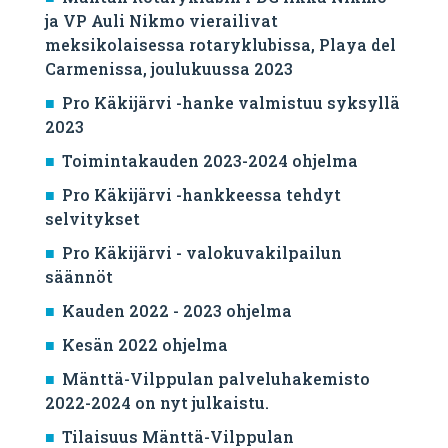
ja VP Auli Nikmo vierailivat
meksikolaisessa rotaryklubissa, Playa del
Carmenissa, joulukuussa 2023
Pro Käkijärvi -hanke valmistuu syksyllä
2023
Toimintakauden 2023-2024 ohjelma
Pro Käkijärvi -hankkeessa tehdyt
selvitykset
Pro Käkijärvi - valokuvakilpailun
säännöt
Kauden 2022 - 2023 ohjelma
Kesän 2022 ohjelma
Mänttä-Vilppulan palveluhakemisto
2022-2024 on nyt julkaistu.
Tilaisuus Mänttä-Vilppulan