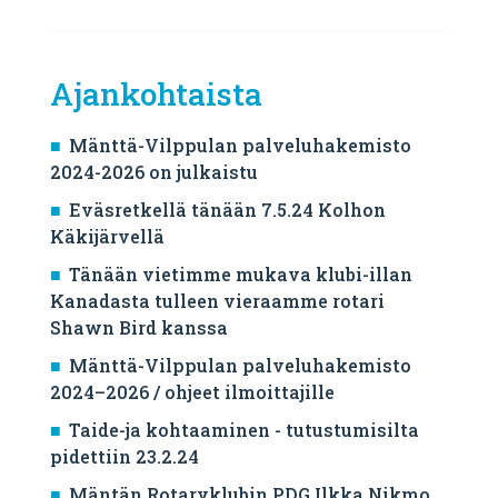
Ajankohtaista
Mänttä-Vilppulan palveluhakemisto
2024-2026 on julkaistu
Eväsretkellä tänään 7.5.24 Kolhon
Käkijärvellä
Tänään vietimme mukava klubi-illan
Kanadasta tulleen vieraamme rotari
Shawn Bird kanssa
Mänttä-Vilppulan palveluhakemisto
2024–2026 / ohjeet ilmoittajille
Taide-ja kohtaaminen - tutustumisilta
pidettiin 23.2.24
Mäntän Rotaryklubin PDG Ilkka Nikmo