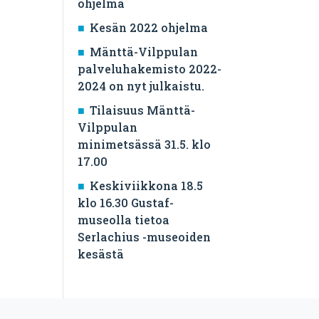
ohjelma
Kesän 2022 ohjelma
Mänttä-Vilppulan
palveluhakemisto 2022-
2024 on nyt julkaistu.
Tilaisuus Mänttä-
Vilppulan
minimetsässä 31.5. klo
17.00
Keskiviikkona 18.5
klo 16.30 Gustaf-
museolla tietoa
Serlachius -museoiden
kesästä