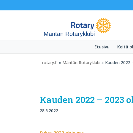
Mäntän Rotaryklubi
Etusivu
Keitä 
rotary.fi
»
Mäntän Rotaryklubi
» Kauden 2022 
Kauden 2022 – 2023 
28.5.2022
Syksy 2022 ohjelma