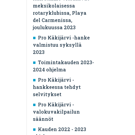
meksikolaisessa
rotaryklubissa, Playa
del Carmenissa,
joulukuussa 2023
Pro Käkijärvi -hanke
valmistuu syksyllä
2023
Toimintakauden 2023-
2024 ohjelma
Pro Käkijärvi -
hankkeessa tehdyt
selvitykset
Pro Käkijärvi -
valokuvakilpailun
säännöt
Kauden 2022 - 2023