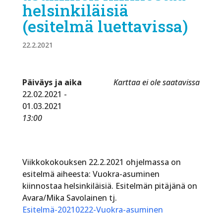
helsinkiläisiä
(esitelmä luettavissa)
22.2.2021
Päiväys ja aika
Karttaa ei ole saatavissa
22.02.2021 -
01.03.2021
13:00
Viikkokokouksen 22.2.2021 ohjelmassa on
esitelmä aiheesta: Vuokra-asuminen
kiinnostaa helsinkiläisiä. Esitelmän pitäjänä on
Avara/Mika Savolainen tj.
Esitelmä-20210222-Vuokra-asuminen