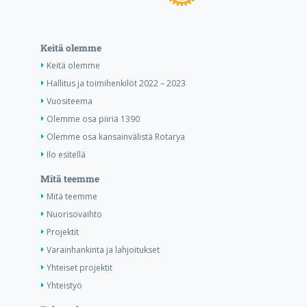
Keitä olemme
Keitä olemme
Hallitus ja toimihenkilöt 2022 – 2023
Vuositeema
Olemme osa piiriä 1390
Olemme osa kansainvälistä Rotarya
Ilo esitellä
Mitä teemme
Mitä teemme
Nuorisovaihto
Projektit
Varainhankinta ja lahjoitukset
Yhteiset projektit
Yhteistyö