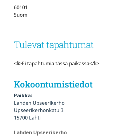
60101
Suomi
Tulevat tapahtumat
<li>Ei tapahtumia tässä paikassa</li>
Kokoontumistiedot
Paikka:
Lahden Upseerikerho
Upseerikerhonkatu 3
15700 Lahti
Lahden Upseerikerho