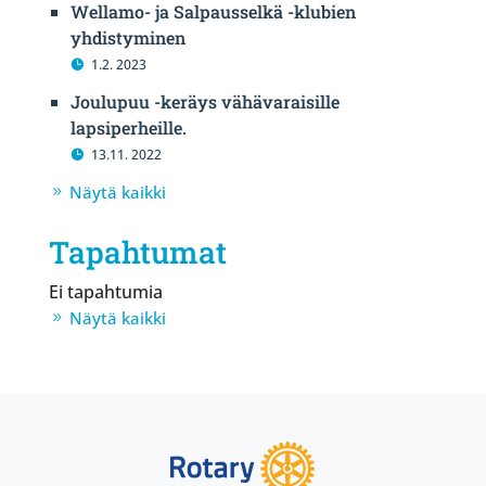
Wellamo- ja Salpausselkä -klubien
yhdistyminen
1.2. 2023
Joulupuu -keräys vähävaraisille
lapsiperheille.
13.11. 2022
Näytä kaikki
Tapahtumat
Ei tapahtumia
Näytä kaikki