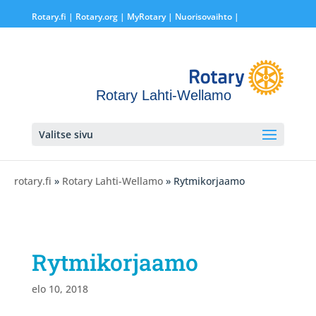
Rotary.fi
|
Rotary.org
|
MyRotary |
Nuorisovaihto
|
Rotary Lahti-Wellamo
Valitse sivu
rotary.fi
»
Rotary Lahti-Wellamo
» Rytmikorjaamo
Rytmikorjaamo
elo 10, 2018