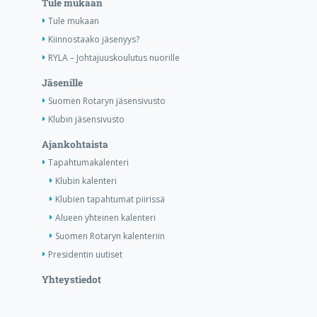
Tule mukaan
Tule mukaan
Kiinnostaako jäsenyys?
RYLA – Johtajuuskoulutus nuorille
Jäsenille
Suomen Rotaryn jäsensivusto
Klubin jäsensivusto
Ajankohtaista
Tapahtumakalenteri
Klubin kalenteri
Klubien tapahtumat piirissä
Alueen yhteinen kalenteri
Suomen Rotaryn kalenteriin
Presidentin uutiset
Yhteystiedot