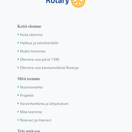
Keitä olemme
Keitä olemme
Hallitus ja toimihenkilöt
Klubin historiaa
Olemme osa piiriä 1390
Olemme osa kansainvälistä Rotarya
Mitä teemme
Nuorisovaihto
Projektit
Varainhankinta ja lahjoitukset
Mitä teemme
Rotaract ja Interact
Tule mukaan