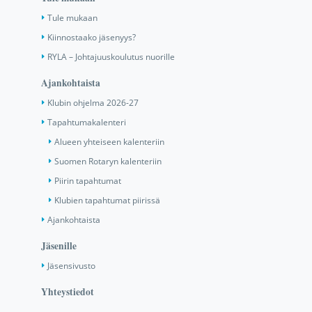
Tule mukaan
Kiinnostaako jäsenyys?
RYLA – Johtajuuskoulutus nuorille
Ajankohtaista
Klubin ohjelma 2026-27
Tapahtumakalenteri
Alueen yhteiseen kalenteriin
Suomen Rotaryn kalenteriin
Piirin tapahtumat
Klubien tapahtumat piirissä
Ajankohtaista
Jäsenille
Jäsensivusto
Yhteystiedot