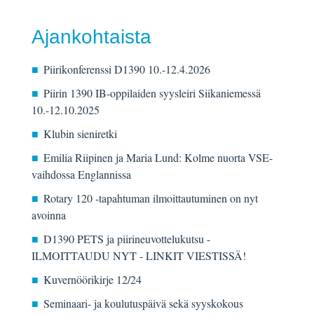
Ajankohtaista
Piirikonferenssi D1390 10.-12.4.2026
Piirin 1390 IB-oppilaiden syysleiri Siikaniemessä
10.-12.10.2025
Klubin sieniretki
Emilia Riipinen ja Maria Lund: Kolme nuorta VSE-
vaihdossa Englannissa
Rotary 120 -tapahtuman ilmoittautuminen on nyt
avoinna
D1390 PETS ja piirineuvottelukutsu -
ILMOITTAUDU NYT - LINKIT VIESTISSÄ!
Kuvernöörikirje 12/24
Seminaari- ja koulutuspäivä sekä syyskokous