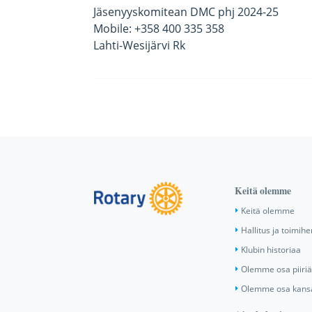
Jäsenyyskomitean DMC phj 2024-25
Mobile: +358 400 335 358
Lahti-Wesijärvi Rk
Keitä olemme
Keitä olemme
Hallitus ja toimihe
Klubin historiaa
Olemme osa piiri
Olemme osa kansa