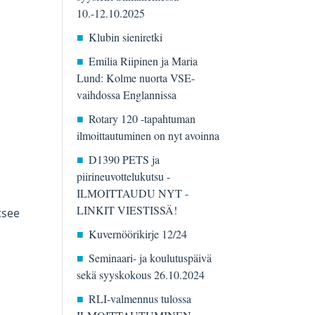
10.-12.10.2025
Klubin sieniretki
Emilia Riipinen ja Maria
Lund: Kolme nuorta VSE-
vaihdossa Englannissa
Rotary 120 -tapahtuman
ilmoittautuminen on nyt avoinna
D1390 PETS ja
piirineuvottelukutsu -
ILMOITTAUDU NYT -
LINKIT VIESTISSÄ!
tsee
Kuvernöörikirje 12/24
Seminaari- ja koulutuspäivä
sekä syyskokous 26.10.2024
RLI-valmennus tulossa