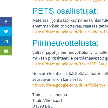
PETS osallistujat:
Materiaali, jonka läpi käyminen kunkin tul
enemmän kuin toivottavaa, sijaitsee tie
https://drive.google.com/drive/folder
Piirineuvottelusta:
Valtakirjapohja piirineuvottelun virallisille
mukaan piirisihteerille peltolahaavisto@g
https://drive.google.com/file/d/1ZTU3a
Neuvottelukutsu ja käsiteltävä materiaali
seuraavan linkin kansiossa:
https://drive.google.com/drive/folder
Toimeksi saaneena
Tapio Vihersaari
D1390 DGE