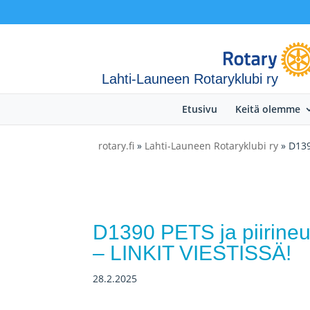
Lahti-Launeen Rotaryklubi ry
Etusivu
Keitä olemme
rotary.fi
»
Lahti-Launeen Rotaryklubi ry
» D139
D1390 PETS ja piirin
– LINKIT VIESTISSÄ!
28.2.2025