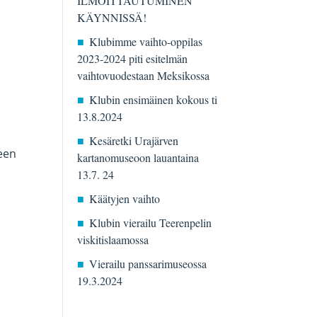
ILMOITTAUTUMINEN
KÄYNNISSÄ!
Klubimme vaihto-oppilas
2023-2024 piti esitelmän
vaihtovuodestaan Meksikossa
Klubin ensimäinen kokous ti
13.8.2024
Kesäretki Urajärven
jeen
kartanomuseoon lauantaina
13.7. 24
Käätyjen vaihto
Klubin vierailu Teerenpelin
viskitislaamossa
Vierailu panssarimuseossa
19.3.2024