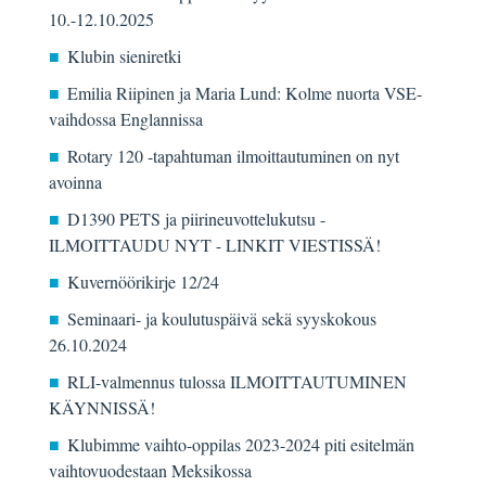
10.-12.10.2025
Klubin sieniretki
Emilia Riipinen ja Maria Lund: Kolme nuorta VSE-
vaihdossa Englannissa
Rotary 120 -tapahtuman ilmoittautuminen on nyt
avoinna
D1390 PETS ja piirineuvottelukutsu -
ILMOITTAUDU NYT - LINKIT VIESTISSÄ!
Kuvernöörikirje 12/24
Seminaari- ja koulutuspäivä sekä syyskokous
26.10.2024
RLI-valmennus tulossa ILMOITTAUTUMINEN
KÄYNNISSÄ!
Klubimme vaihto-oppilas 2023-2024 piti esitelmän
vaihtovuodestaan Meksikossa