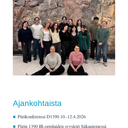
Ajankohtaista
Piirikonferenssi D1390 10.-12.4.2026
Piirin 1390 IB-oppilaiden syysleiri Siikaniemessä