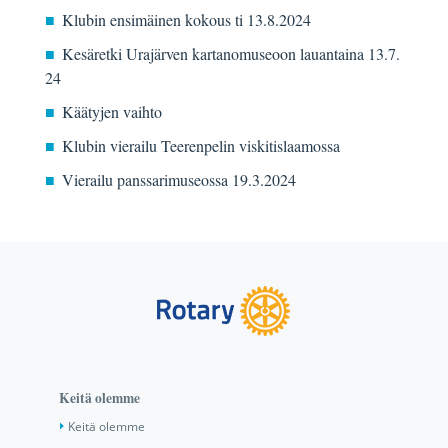
Klubin ensimäinen kokous ti 13.8.2024
Kesäretki Urajärven kartanomuseoon lauantaina 13.7.
24
Käätyjen vaihto
Klubin vierailu Teerenpelin viskitislaamossa
Vierailu panssarimuseossa 19.3.2024
Keitä olemme
Keitä olemme