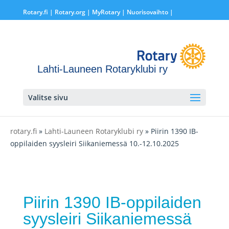
Rotary.fi
|
Rotary.org
|
MyRotary |
Nuorisovaihto
|
Lahti-Launeen Rotaryklubi ry
Valitse sivu
rotary.fi
»
Lahti-Launeen Rotaryklubi ry
» Piirin 1390 IB-
oppilaiden syysleiri Siikaniemessä 10.-12.10.2025
Piirin 1390 IB-oppilaiden
syysleiri Siikaniemessä