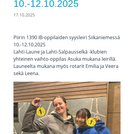
10.-12.10.2025
17.10.2025
Piirin 1390 IB-oppilaiden syysleiri Siikaniemessä
10.-12.10.2025
Lahti-Laune ja Lahti-Salpausselkä -klubien
yhteinen vaihto-oppilas Asuka mukana leirillä.
Launeelta mukana myös rotarit Emilia ja Veera
sekä Leena.