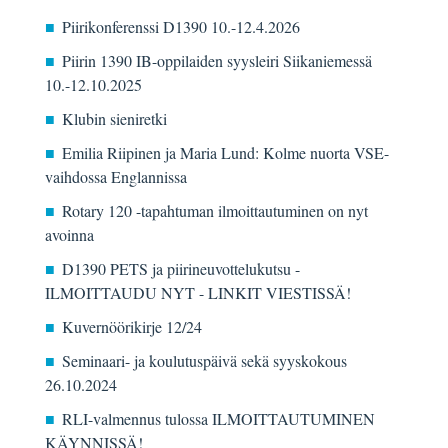
Piirikonferenssi D1390 10.-12.4.2026
Piirin 1390 IB-oppilaiden syysleiri Siikaniemessä
10.-12.10.2025
Klubin sieniretki
Emilia Riipinen ja Maria Lund: Kolme nuorta VSE-
vaihdossa Englannissa
Rotary 120 -tapahtuman ilmoittautuminen on nyt
avoinna
D1390 PETS ja piirineuvottelukutsu -
ILMOITTAUDU NYT - LINKIT VIESTISSÄ!
Kuvernöörikirje 12/24
Seminaari- ja koulutuspäivä sekä syyskokous
26.10.2024
RLI-valmennus tulossa ILMOITTAUTUMINEN
KÄYNNISSÄ!