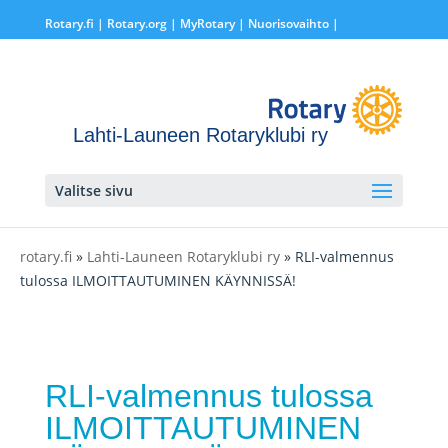
Rotary.fi
|
Rotary.org
|
MyRotary |
Nuorisovaihto
|
Lahti-Launeen Rotaryklubi ry
Valitse sivu
rotary.fi
»
Lahti-Launeen Rotaryklubi ry
» RLI-valmennus
tulossa ILMOITTAUTUMINEN KÄYNNISSÄ!
RLI-valmennus tulossa
ILMOITTAUTUMINEN