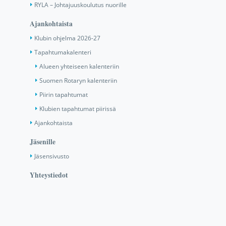
RYLA – Johtajuuskoulutus nuorille
Ajankohtaista
Klubin ohjelma 2026-27
Tapahtumakalenteri
Alueen yhteiseen kalenteriin
Suomen Rotaryn kalenteriin
Piirin tapahtumat
Klubien tapahtumat piirissä
Ajankohtaista
Jäsenille
Jäsensivusto
Yhteystiedot