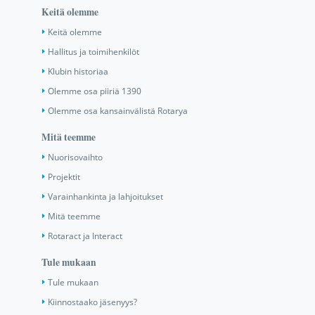
Keitä olemme
Keitä olemme
Hallitus ja toimihenkilöt
Klubin historiaa
Olemme osa piiriä 1390
Olemme osa kansainvälistä Rotarya
Mitä teemme
Nuorisovaihto
Projektit
Varainhankinta ja lahjoitukset
Mitä teemme
Rotaract ja Interact
Tule mukaan
Tule mukaan
Kiinnostaako jäsenyys?