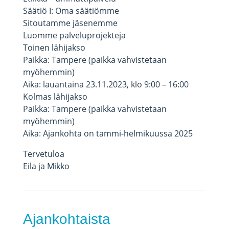
Säätiö I: Oma säätiömme
Sitoutamme jäsenemme
Luomme palveluprojekteja
Toinen lähijakso
Paikka: Tampere (paikka vahvistetaan
myöhemmin)
Aika: lauantaina 23.11.2023, klo 9:00 – 16:00
Kolmas lähijakso
Paikka: Tampere (paikka vahvistetaan
myöhemmin)
Aika: Ajankohta on tammi-helmikuussa 2025
Tervetuloa
Eila ja Mikko
Ajankohtaista