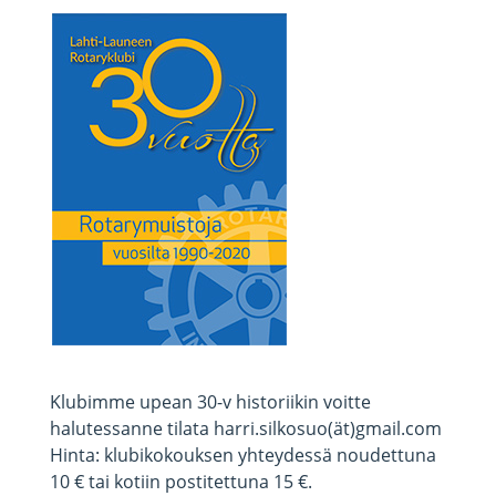
Klubimme upean 30-v historiikin voitte
halutessanne tilata harri.silkosuo(ät)gmail.com
Hinta: klubikokouksen yhteydessä noudettuna
10 € tai kotiin postitettuna 15 €.