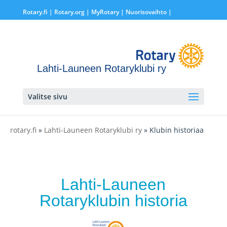
Rotary.fi
|
Rotary.org
|
MyRotary |
Nuorisovaihto
|
Lahti-Launeen Rotaryklubi ry
Valitse sivu
rotary.fi
»
Lahti-Launeen Rotaryklubi ry
» Klubin historiaa
Lahti-Launeen
Rotaryklubin historia