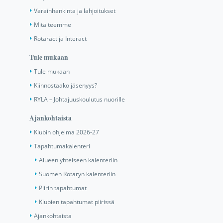
Varainhankinta ja lahjoitukset
Mitä teemme
Rotaract ja Interact
Tule mukaan
Tule mukaan
Kiinnostaako jäsenyys?
RYLA – Johtajuuskoulutus nuorille
Ajankohtaista
Klubin ohjelma 2026-27
Tapahtumakalenteri
Alueen yhteiseen kalenteriin
Suomen Rotaryn kalenteriin
Piirin tapahtumat
Klubien tapahtumat piirissä
Ajankohtaista