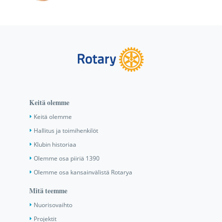
Keitä olemme
Keitä olemme
Hallitus ja toimihenkilöt
Klubin historiaa
Olemme osa piiriä 1390
Olemme osa kansainvälistä Rotarya
Mitä teemme
Nuorisovaihto
Projektit