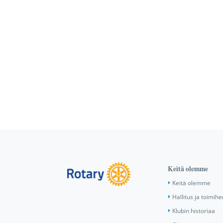
Keitä olemme
Keitä olemme
Hallitus ja toimihe
Klubin historiaa