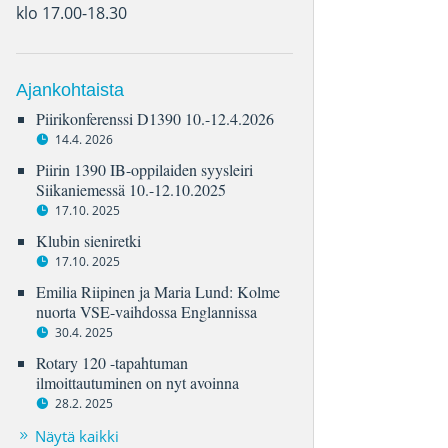
klo 17.00-18.30
Ajankohtaista
Piirikonferenssi D1390 10.-12.4.2026
14.4. 2026
Piirin 1390 IB-oppilaiden syysleiri
Siikaniemessä 10.-12.10.2025
17.10. 2025
Klubin sieniretki
17.10. 2025
Emilia Riipinen ja Maria Lund: Kolme
nuorta VSE-vaihdossa Englannissa
30.4. 2025
Rotary 120 -tapahtuman
ilmoittautuminen on nyt avoinna
28.2. 2025
Näytä kaikki