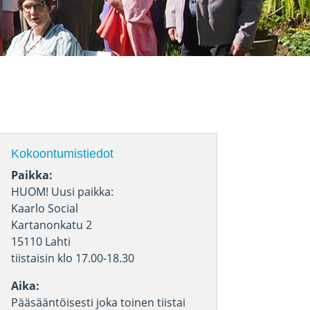
Kokoontumistiedot
Paikka:
HUOM! Uusi paikka:
Kaarlo Social
Kartanonkatu 2
15110 Lahti
tiistaisin klo 17.00-18.30
Aika:
Pääsääntöisesti joka toinen tiistai