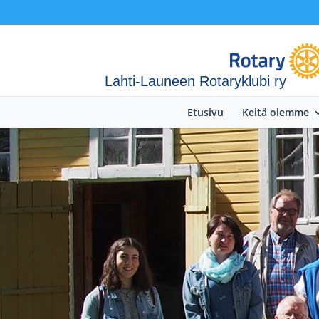
Lahti-Launeen Rotaryklubi ry
Etusivu
Keitä olemme