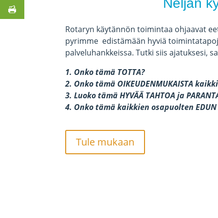
Neljän k
Rotaryn käytännön toimintaa ohjaavat eet
pyrimme
edistämään hyviä toimintatapoj
palveluhankkeissa. Tutki siis ajatuksesi, sa
1. Onko tämä TOTTA?
2. Onko tämä OIKEUDENMUKAISTA kaikki
3. Luoko tämä HYVÄÄ TAHTOA ja PARAN
4. Onko tämä kaikkien osapuolten EDU
Tule mukaan