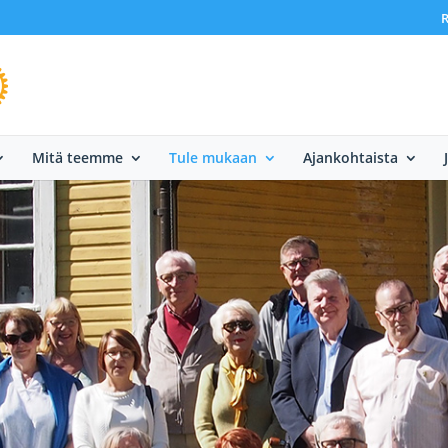
R
Mitä teemme
Tule mukaan
Ajankohtaista