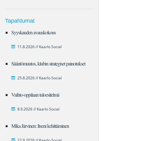
Tapahtumat
Syyskauden avauskokous
11.8.2026 // Kaarlo Social
Sääntömuutos, klubin strategiset painotukset
25.8.2026 // Kaarlo Social
Vaihto-oppilaan tuloesitelmä
8.9.2026 // Kaarlo Social
Mika Järvinen: Itseni kehittäminen
22.9.2026 // Kaarlo Social