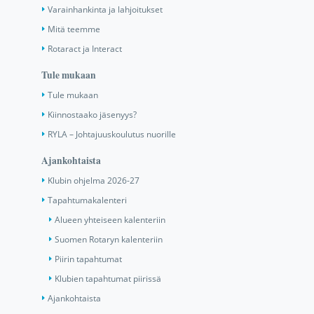
Varainhankinta ja lahjoitukset
Mitä teemme
Rotaract ja Interact
Tule mukaan
Tule mukaan
Kiinnostaako jäsenyys?
RYLA – Johtajuuskoulutus nuorille
Ajankohtaista
Klubin ohjelma 2026-27
Tapahtumakalenteri
Alueen yhteiseen kalenteriin
Suomen Rotaryn kalenteriin
Piirin tapahtumat
Klubien tapahtumat piirissä
Ajankohtaista