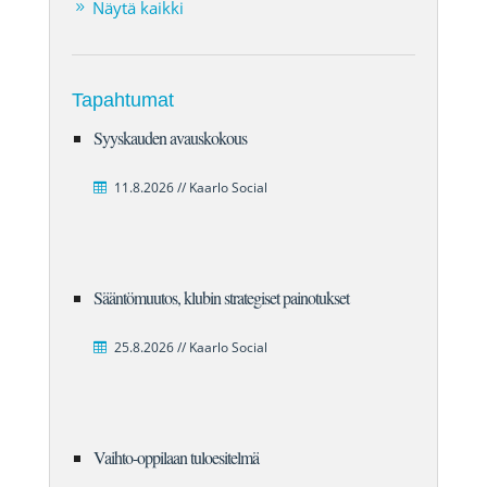
Näytä kaikki
Tapahtumat
Syyskauden avauskokous
11.8.2026 // Kaarlo Social
Sääntömuutos, klubin strategiset painotukset
25.8.2026 // Kaarlo Social
Vaihto-oppilaan tuloesitelmä