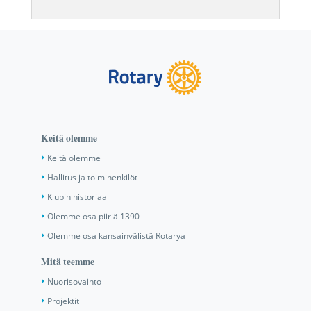
Keitä olemme
Keitä olemme
Hallitus ja toimihenkilöt
Klubin historiaa
Olemme osa piiriä 1390
Olemme osa kansainvälistä Rotarya
Mitä teemme
Nuorisovaihto
Projektit