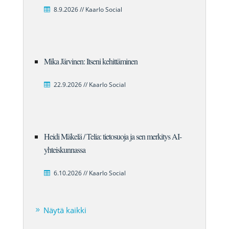
8.9.2026 // Kaarlo Social
Mika Järvinen: Itseni kehittäminen
22.9.2026 // Kaarlo Social
Heidi Mäkelä / Telia: tietosuoja ja sen merkitys AI-
yhteiskunnassa
6.10.2026 // Kaarlo Social
Näytä kaikki