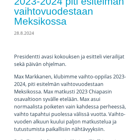
2023-2024 piti esitelmän
vaihtovuodestaan
Meksikossa
28.8.2024
Presidentti avasi kokouksen ja esitteli vierailijat
sekä päivän ohjelman.
Max Markkanen, klubimme vaihto-oppilas 2023-
2024, piti esitelmän vaihtovuodestaan
Meksikossa. Max matkusti 2023 Chiapasin
osavaltioon syvälle etelään. Max asui
normaalista poiketen vain kahdessa perheessä,
vaihto tapahtui puolessa välissä vuotta. Vaihto-
vuoden alkuun kuului paljon matkustelua ja
tutustumista paikallisiin nähtävyyksiin.