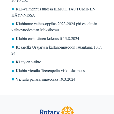
26.10.2024
RLI-valmennus tulossa ILMOITTAUTUMINEN
KÄYNNISSÄ!
Klubimme vaihto-oppilas 2023-2024 piti esitelmän
vaihtovuodestaan Meksikossa
Klubin ensimäinen kokous ti 13.8.2024
Kesäretki Urajärven kartanomuseoon lauantaina 13.7.
24
Käätyjen vaihto
Klubin vierailu Teerenpelin viskitislaamossa
Vierailu panssarimuseossa 19.3.2024