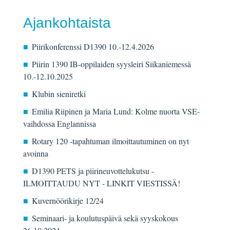
Ajankohtaista
Piirikonferenssi D1390 10.-12.4.2026
Piirin 1390 IB-oppilaiden syysleiri Siikaniemessä
10.-12.10.2025
Klubin sieniretki
Emilia Riipinen ja Maria Lund: Kolme nuorta VSE-
vaihdossa Englannissa
Rotary 120 -tapahtuman ilmoittautuminen on nyt
avoinna
D1390 PETS ja piirineuvottelukutsu -
ILMOITTAUDU NYT - LINKIT VIESTISSÄ!
Kuvernöörikirje 12/24
Seminaari- ja koulutuspäivä sekä syyskokous