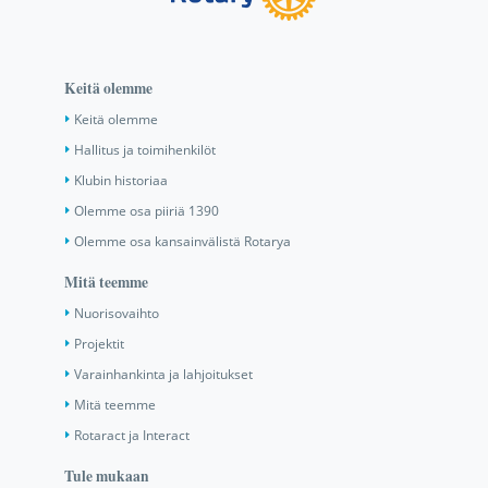
Keitä olemme
Keitä olemme
Hallitus ja toimihenkilöt
Klubin historiaa
Olemme osa piiriä 1390
Olemme osa kansainvälistä Rotarya
Mitä teemme
Nuorisovaihto
Projektit
Varainhankinta ja lahjoitukset
Mitä teemme
Rotaract ja Interact
Tule mukaan