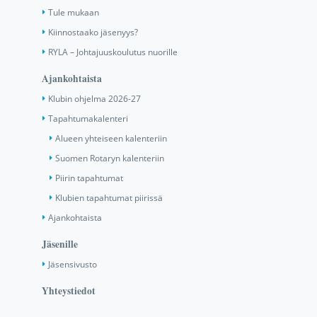
Tule mukaan
Kiinnostaako jäsenyys?
RYLA – Johtajuuskoulutus nuorille
Ajankohtaista
Klubin ohjelma 2026-27
Tapahtumakalenteri
Alueen yhteiseen kalenteriin
Suomen Rotaryn kalenteriin
Piirin tapahtumat
Klubien tapahtumat piirissä
Ajankohtaista
Jäsenille
Jäsensivusto
Yhteystiedot