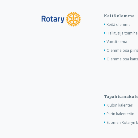
Keitä olemme
Keitä olemme
Hallitus ja toimihe
Vuositeema
Olemme osa piiri
Olemme osa kansa
Tapahtumakale
Klubin kalenteri
Piirin kalenteriin
Suomen Rotaryn ka