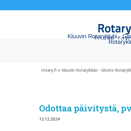
Kluuvin Rotaryklubi - Gl
Rotaryk
rotary.fi
»
Kluuvin Rotaryklubi - Gloets Rotaryk
Odottaa päivitystä, p
12.12.2024