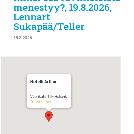
menestyy?, 19.8.2026,
Lennart
Sukapää/Teller
19.8.2026
Hotelli Arthur
Vuorikatu 19 - Helsinki
Tapahtumat