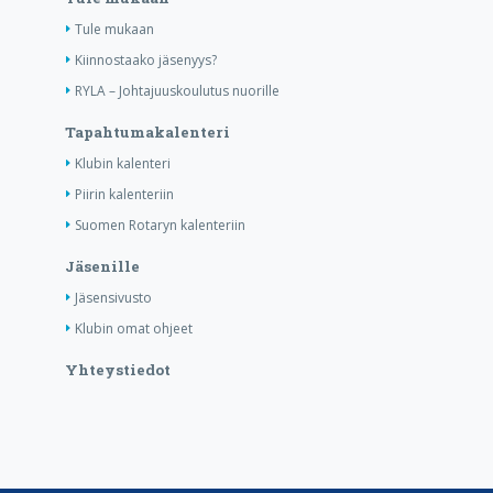
Tule mukaan
Kiinnostaako jäsenyys?
RYLA – Johtajuuskoulutus nuorille
Tapahtumakalenteri
Klubin kalenteri
Piirin kalenteriin
Suomen Rotaryn kalenteriin
Jäsenille
Jäsensivusto
Klubin omat ohjeet
Yhteystiedot