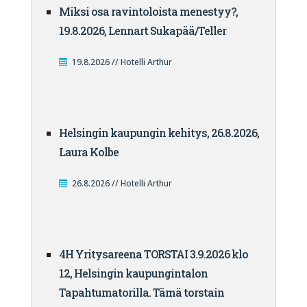
Miksi osa ravintoloista menestyy?,
19.8.2026, Lennart Sukapää/Teller
19.8.2026 // Hotelli Arthur
Helsingin kaupungin kehitys, 26.8.2026,
Laura Kolbe
26.8.2026 // Hotelli Arthur
4H Yritysareena TORSTAI 3.9.2026 klo
12, Helsingin kaupungintalon
Tapahtumatorilla. Tämä torstain