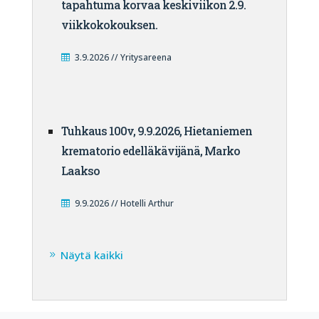
tapahtuma korvaa keskiviikon 2.9.
viikkokokouksen.
3.9.2026 // Yritysareena
Tuhkaus 100v, 9.9.2026, Hietaniemen
krematorio edelläkävijänä, Marko
Laakso
9.9.2026 // Hotelli Arthur
Näytä kaikki