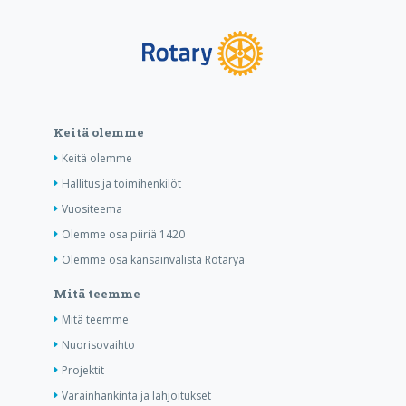
Keitä olemme
Keitä olemme
Hallitus ja toimihenkilöt
Vuositeema
Olemme osa piiriä 1420
Olemme osa kansainvälistä Rotarya
Mitä teemme
Mitä teemme
Nuorisovaihto
Projektit
Varainhankinta ja lahjoitukset