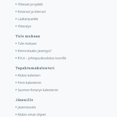
Yhteiset projektit
Rotaract ja Interact
Lääkäripankki
Yhteistyö
Tule mukaan
Tule mukaan
Kiinnostaako jäsenyys?
RYLA – Johtajuuskoulutus nuorille
Tapahtumakalenteri
Klubin kalenteri
Piirin kalenteriin
Suomen Rotaryn kalenteriin
Jäsenille
Jäsensivusto
Klubin omat ohjeet