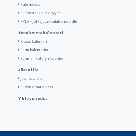
Tule mukaan
Kiinnostaako jäsenyys?
RYLA – Johtajuuskoulutus nuorille
Tapahtumakalenteri
Klubin kalenteri
Piirin kalenteriin
Suomen Rotaryn kalenteriin
Jäsenille
Jäsensivusto
Klubin omat ohjeet
Yhteystiedot