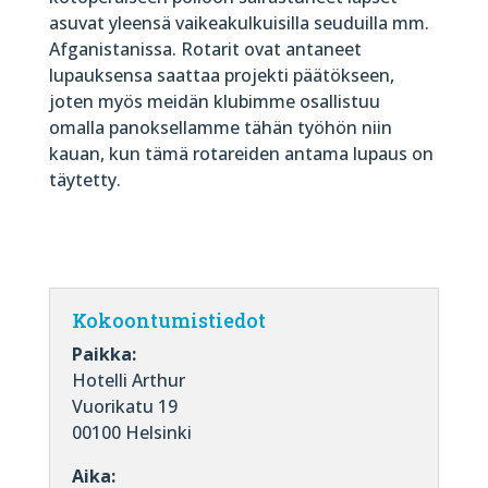
asuvat yleensä vaikeakulkuisilla seuduilla mm.
Afganistanissa. Rotarit ovat antaneet
lupauksensa saattaa projekti päätökseen,
joten myös meidän klubimme osallistuu
omalla panoksellamme tähän työhön niin
kauan, kun tämä rotareiden antama lupaus on
täytetty.
Kokoontumistiedot
Paikka:
Hotelli Arthur
Vuorikatu 19
00100 Helsinki
Aika: