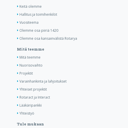
Keitä olemme
Hallitus ja toimihenkilöt
Vuositeema
Olemme osa piiriä 1420
Olemme osa kansainvälistä Rotarya
Mitä teemme
Mitä teemme
Nuorisovaihto
Projektit
Varainhankinta ja lahjoitukset
Yhteiset projektit
Rotaract ja Interact
Lääkäripankki
Yhteistyö
Tule mukaan