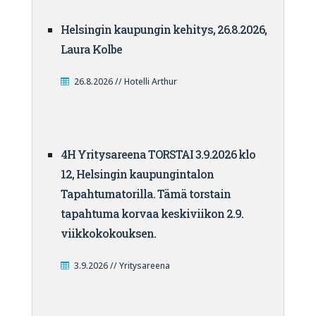
Helsingin kaupungin kehitys, 26.8.2026,
Laura Kolbe
26.8.2026 // Hotelli Arthur
4H Yritysareena TORSTAI 3.9.2026 klo
12, Helsingin kaupungintalon
Tapahtumatorilla. Tämä torstain
tapahtuma korvaa keskiviikon 2.9.
viikkokokouksen.
3.9.2026 // Yritysareena