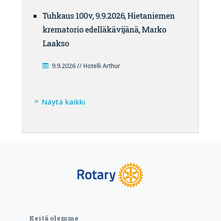
Tuhkaus 100v, 9.9.2026, Hietaniemen
krematorio edelläkävijänä, Marko
Laakso
9.9.2026 // Hotelli Arthur
Näytä kaikki
Keitä olemme