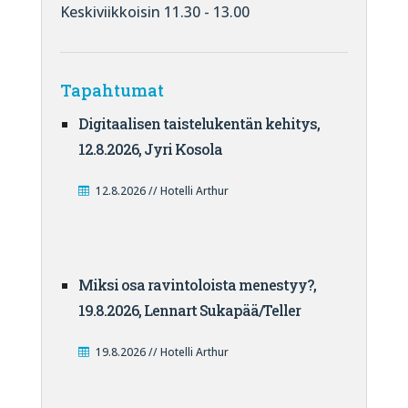
Keskiviikkoisin 11.30 - 13.00
Tapahtumat
Digitaalisen taistelukentän kehitys,
12.8.2026, Jyri Kosola
12.8.2026 // Hotelli Arthur
Miksi osa ravintoloista menestyy?,
19.8.2026, Lennart Sukapää/Teller
19.8.2026 // Hotelli Arthur