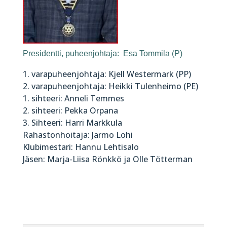
Presidentti, puheenjohtaja: Esa Tommila (P)
1. varapuheenjohtaja: Kjell Westermark (PP)
2. varapuheenjohtaja: Heikki Tulenheimo (PE)
1. sihteeri: Anneli Temmes
2. sihteeri: Pekka Orpana
3. Sihteeri: Harri Markkula
Rahastonhoitaja: Jarmo Lohi
Klubimestari: Hannu Lehtisalo
Jäsen: Marja-Liisa Rönkkö ja Olle Tötterman