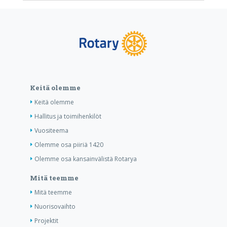
Keitä olemme
Keitä olemme
Hallitus ja toimihenkilöt
Vuositeema
Olemme osa piiriä 1420
Olemme osa kansainvälistä Rotarya
Mitä teemme
Mitä teemme
Nuorisovaihto
Projektit