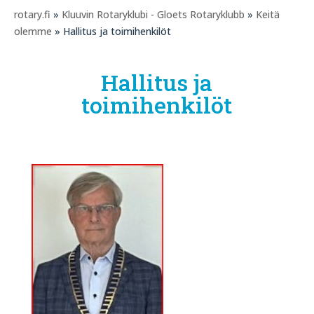
rotary.fi
»
Kluuvin Rotaryklubi - Gloets Rotaryklubb
»
Keitä
olemme
» Hallitus ja toimihenkilöt
Hallitus ja
toimihenkilöt