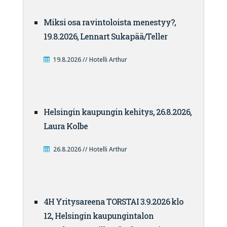
Miksi osa ravintoloista menestyy?,
19.8.2026, Lennart Sukapää/Teller
19.8.2026 // Hotelli Arthur
Helsingin kaupungin kehitys, 26.8.2026,
Laura Kolbe
26.8.2026 // Hotelli Arthur
4H Yritysareena TORSTAI 3.9.2026 klo
12, Helsingin kaupungintalon