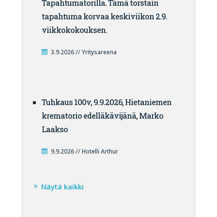
Tapahtumatorilla. Tämä torstain
tapahtuma korvaa keskiviikon 2.9.
viikkokokouksen.
3.9.2026 // Yritysareena
Tuhkaus 100v, 9.9.2026, Hietaniemen
krematorio edelläkävijänä, Marko
Laakso
9.9.2026 // Hotelli Arthur
Näytä kaikki