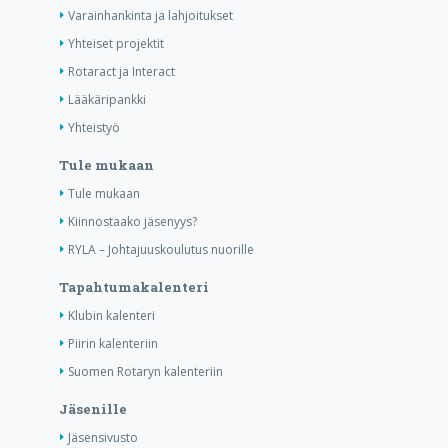
Varainhankinta ja lahjoitukset
Yhteiset projektit
Rotaract ja Interact
Lääkäripankki
Yhteistyö
Tule mukaan
Tule mukaan
Kiinnostaako jäsenyys?
RYLA – Johtajuuskoulutus nuorille
Tapahtumakalenteri
Klubin kalenteri
Piirin kalenteriin
Suomen Rotaryn kalenteriin
Jäsenille
Jäsensivusto