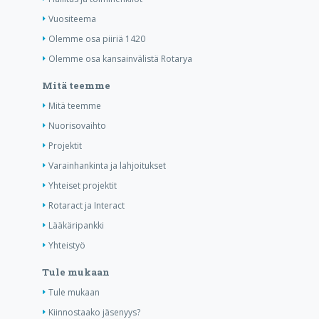
Vuositeema
Olemme osa piiriä 1420
Olemme osa kansainvälistä Rotarya
Mitä teemme
Mitä teemme
Nuorisovaihto
Projektit
Varainhankinta ja lahjoitukset
Yhteiset projektit
Rotaract ja Interact
Lääkäripankki
Yhteistyö
Tule mukaan
Tule mukaan
Kiinnostaako jäsenyys?