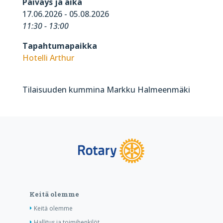
Päiväys ja aika
17.06.2026 - 05.08.2026
11:30 - 13:00
Tapahtumapaikka
Hotelli Arthur
Tilaisuuden kummina Markku Halmeenmäki
Keitä olemme
Keitä olemme
Hallitus ja toimihenkilöt